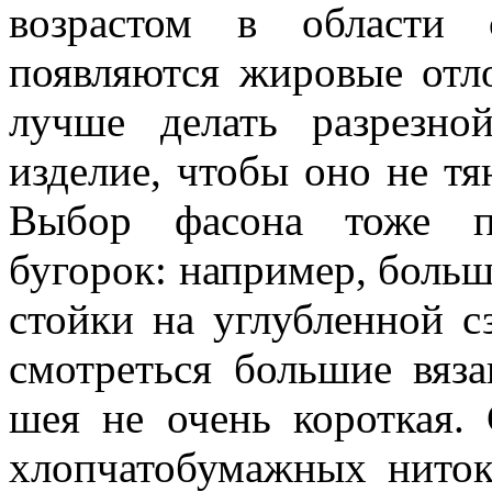
возрастом в области 
появляются жировые отл
лучше делать разрезно
изделие, чтобы оно не т
Выбор фасона тоже п
бугорок: например, боль
стойки на углубленной с
смотреться большие вяза
шея не очень короткая.
хлопчатобумажных ниток