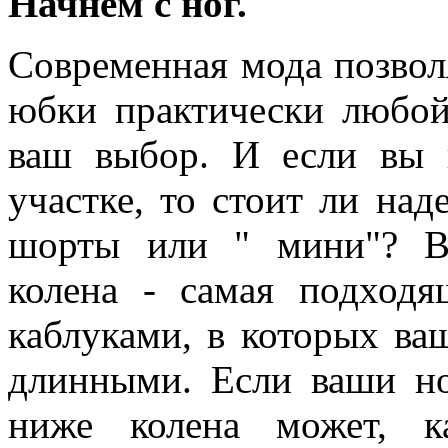
Начнем с ног.
Современная мода позво
юбки практически любой
ваш выбор. И если вы 
участке, то стоит ли над
шорты или " мини"? В
колена - самая подходя
каблуками, в которых ва
длинными. Если ваши но
ниже колена может, к