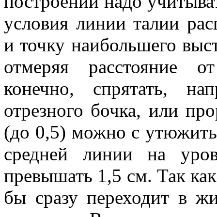
построении надо учитыват
условия линии талии рас
и точку наибольшего выс
отмеряя расстояние о
конечно, спрятать, н
отрезного бочка, или пр
(до 0,5) можно с утюжить
средней линии на уро
превышать 1,5 см. Так как 
бы сразу переходит в ж