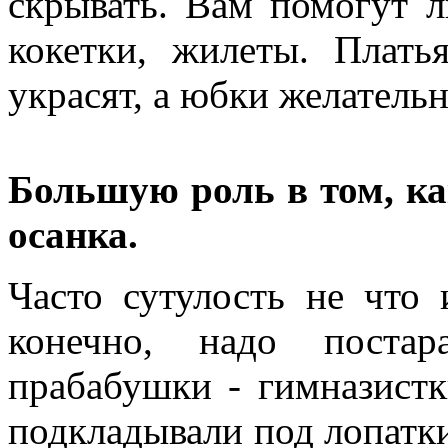
скрывать. Вам помогут 
кокетки, жилеты. Плать
украсят, а юбки желатель
Большую роль в том, ка
осанка.
Часто сутулость не что 
конечно, надо постар
прабабушки - гимназистк
подкладывали под лопатки