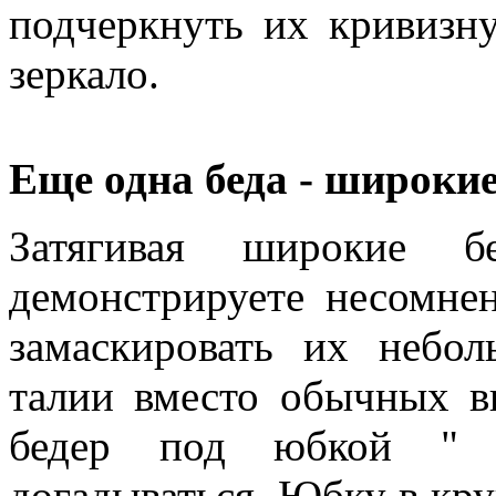
подчеркнуть их кривизн
зеркало.
Еще одна беда - широкие
Затягивая широкие 
демонстрируете несомне
замаскировать их небо
талии вместо обычных в
бедер под юбкой " т
догадываться. Юбку в кру