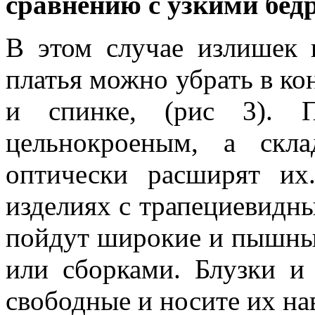
сравнению с узкими бед
В этом случае излишек
платья можно убрать в ко
и спинке, (рис 3). П
цельнокроеным, а скл
оптически расширят их
изделиях с трапециевидны
пойдут широкие и пышны
или сборками. Блузки и
свободные и носите их н