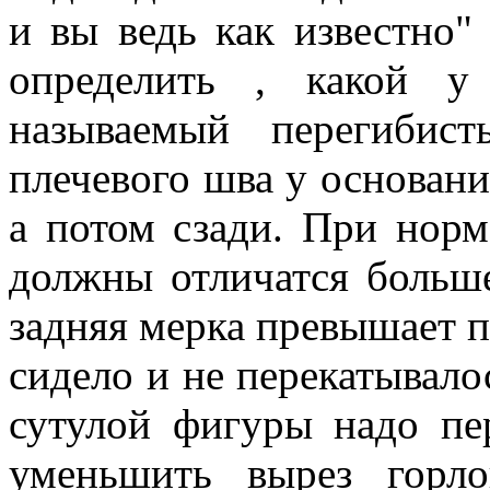
и вы ведь как известно"
определить , какой у
называемый перегибист
плечевого шва у основани
а потом сзади. При норм
должны отличатся больше
задняя мерка превышает 
сидело и не перекатывалос
сутулой фигуры надо пе
уменьшить вырез горл