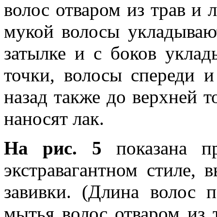
волос отваром из трав и 
мукой волосы укладываю
затылке и с боков уклад
точки, волосы спереди 
назад также до верхней т
наносят лак.
На рис. 5
показана п
экстравагантном стиле, 
завивки. (Длина волос 
мытья волос отваром из 