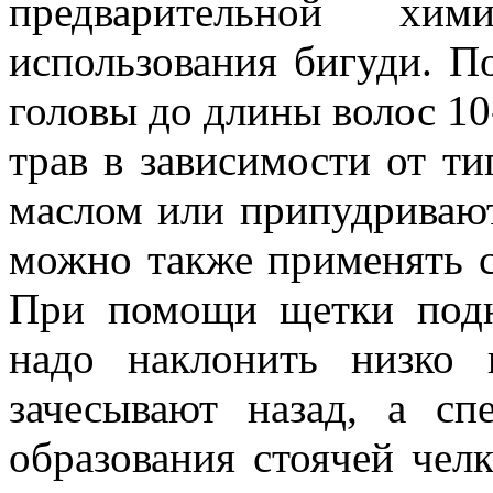
предварительной хи
использования бигуди. П
головы до длины волос 10
трав в зависимости от т
маслом или припудривают
можно также применять с
При помощи щетки подн
надо наклонить низко 
зачесывают назад, а с
образования стоячей чел