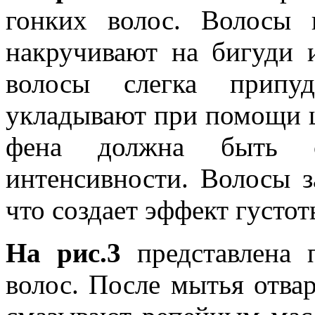
гонких волос. Волосы 
накручивают на бигуди 
волосы слегка припу
укладывают при помощи щ
фена должна быть с
интенсивности. Волосы з
что создает эффект густо
На рис.3
представлена 
волос. После мытья отвар