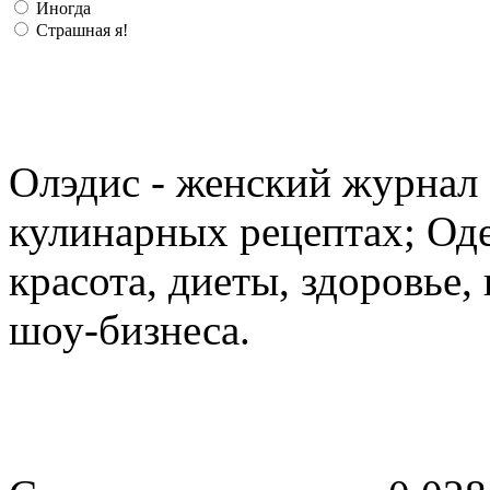
Иногда
Страшная я!
Олэдис - женский журнал о
кулинарных рецептах; Оде
красота, диеты, здоровье
шоу-бизнеса.