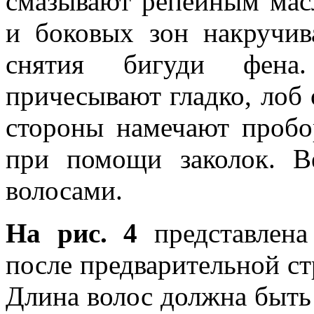
смазывают репейным мас
и боковых зон накручив
снятия бигуди фена
причесывают гладко, лоб 
стороны намечают пробо
при помощи заколок. В
волосами.
На рис. 4
представлен
после предварительной с
Длина волос должна быть 