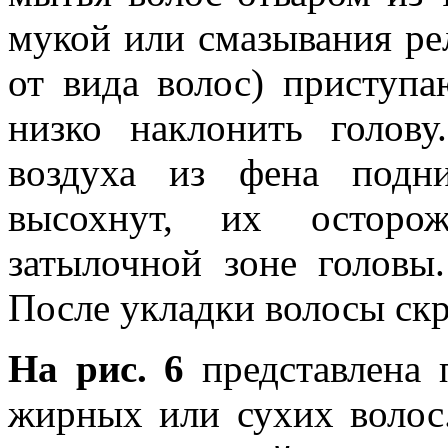
мукой или смазывания ре
от вида волос) приступа
низко наклонить голов
воздуха из фена подн
высохнут, их осторо
затылочной зоне головы.
После укладки волосы ск
На рис. 6
представлена 
жирных или сухих волос.