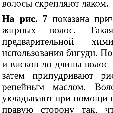
волосы скрепляют лаком.
На рис. 7
показана при
жирных волос. Такая
предварительной хи
использования бигуди. П
и висков до длины волос 
затем припудривают р
репейным маслом. Вол
укладывают при помощи щ
правую сторону так, ч