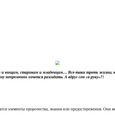
 и нищим, старикам и младенцам… Все-таки треть жизни, ка
 непременно хочется разгадать. А вдруг сон «в руку»?!
атся элементы пророчества, знания или предостережения. Они м