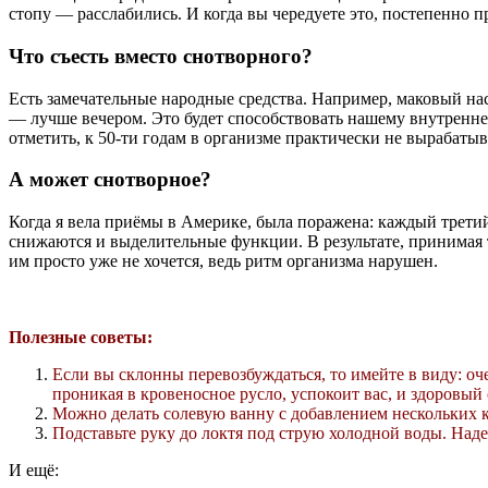
стопу — расслабились. И когда вы чередуете это, постепенно п
Что съесть вместо снотворного?
Есть замечательные народные средства. Например, маковый нас
— лучше вечером. Это будет способствовать нашему внутренне
отметить, к 50-ти годам в организме практически не вырабатыв
А может снотворное?
Когда я вела приёмы в Америке, была поражена: каждый третий 
снижаются и выделительные функции. В результате, принимая т
им просто уже не хочется, ведь ритм организма нарушен.
Полезные советы:
Если вы склонны перевозбуждаться, то имейте в виду: оч
проникая в кровеносное русло, успокоит вас, и здоровый
Можно делать солевую ванну с добавлением нескольких ка
Подставьте руку до локтя под струю холодной воды. Наде
И ещё: