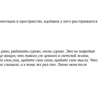
ентации в пространстве, вдобавок у него расстраивается
рано, работать сурово, очень сурово. Это не повредит
це концов, что такого уж ценного в светской жизни,
е свои уши, щадите свои глаза, щадите свои мысли. Что
че слышали, и к тому же раз сто. Лично меня после