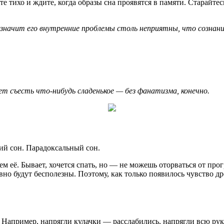
е тихо и ждите, когда образы сна проявятся в памяти. Старайте
, значит его внутренние проблемы столь неприятны, что сознани
ет съесть что-нибудь сладенькое — без фанатизма, конечно.
ий сон. Парадоксальный сон.
м её. Бывает, хочется спать, но — не можешь оторваться от пр
равно будут бесполезны. Поэтому, как только появилось чувство
 Например, напрягли кулачки — расслабились, напрягли всю рук