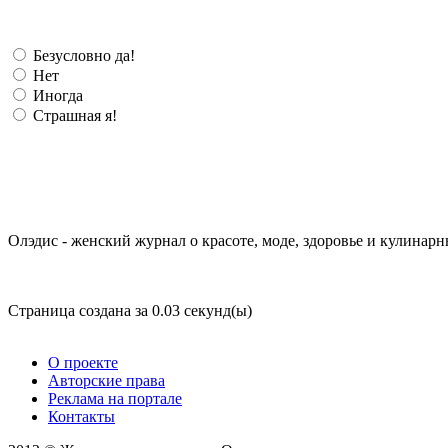
Безусловно да!
Нет
Иногда
Страшная я!
Олэдис - женский журнал о красоте, моде, здоровье и кулинарн
Страница создана за 0.03 секунд(ы)
О проекте
Авторские права
Реклама на портале
Контакты