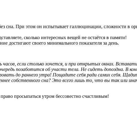
ез сна. При этом он испытывает галлюцинации, сложности в ори
ставляете, сколько интересных вещей не остаётся в памяти!
ние достигают своего минимального показателя за день.
асов, если столько хочется, и при открытых окнах. Вставать 
 очередь позаботится об участи тела. Не сидеть допоздна. В кон
овать до раннего утра! Пощадите себя ради самих себя. Щадит
ннее собственного сна? Это всего лишь то, что вы так или ина
право просыпаться утром бессовестно счастливым!