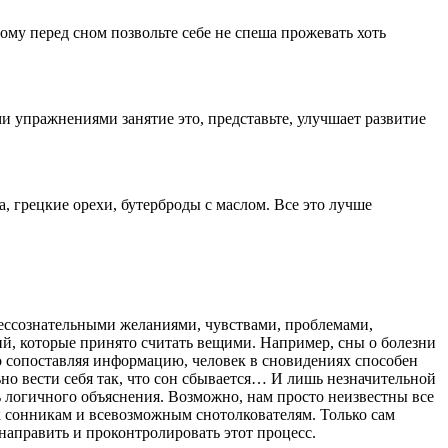
му перед сном позвольте себе не спеша прожевать хоть
и упражнениями занятие это, представьте, улучшает развитие
, грецкие орехи, бутерброды с маслом. Все это лучше
бессознательными желаниями, чувствами, проблемами,
ий, которые принято считать вещими. Например, сны о болезни
о сопоставляя информацию, человек в сновидениях способен
но вести себя так, что сон сбывается… И лишь незначительной
 логичного объяснения. Возможно, нам просто неизвестны все
 сонникам и всевозможным снотолкователям. Только сам
направить и проконтролировать этот процесс.