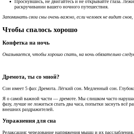
Проснувшись, не двигайтесь и не открывайте глаза. Лежит
раскручивании вашего ночного путешествия.
Запоминать свои сны очень важно, если человек не видит снов
Чтобы спалось хорошо
Конфетка на ночь
Оказывается, чтобы хорошо спать, на ночь обязательно следу
Дремота, ты со мной?
Сон имеет 5 фаз: Дремота. Лёгкий сон. Медленный сон. Глубок
Я о самой важной части — дремоте. Мы слишком часто нарушае
фазу, лучше не ложиться спать два часа, попытки заснуть всё 
внешних раздражителей.
Упражнения для сна
Релаксация: чередование напряжения мышц и их расслабления.