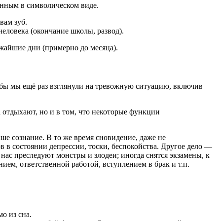
данным в символическом виде.
вам зуб.
еловека (окончание школы, развод).
жайшие дни (примерно до месяца).
бы мы ещё раз взглянули на тревожную ситуацию, включив
а отдыхают, но и в том, что некоторые функции
аше сознание. В то же время сновидение, даже не
в в состоянии депрессии, тоски, беспокойства. Другое дело —
ас преследуют монстры и злодеи; иногда снятся экзамены, к
ем, ответственной работой, вступлением в брак и т.п.
о из сна.