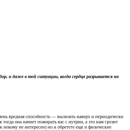
бор, и даже в той ситуации, когда сердце разрывается на
 очень вредная способность — вылизать наверх и периодически
ж тогда она начнет пожирать вас с нутрии, а это нам грозит
 некому не интересен) но и обретете еще и физические