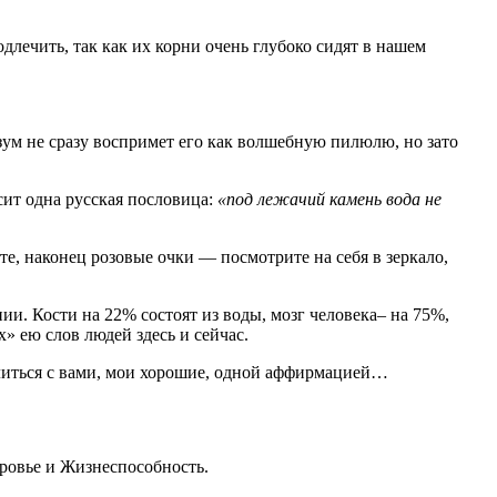
длечить, так как их корни очень глубоко сидят в нашем
ум не сразу воспримет его как волшебную пилюлю, но зато
сит одна русская пословица:
«под лежачий камень вода не
те, наконец розовые очки — посмотрите на себя в зеркало,
нии. Кости на 22% состоят из воды, мозг человека– на 75%,
» ею слов людей здесь и сейчас.
оделиться с вами, мои хорошие, одной аффирмацией…
ровье и Жизнеспособность.