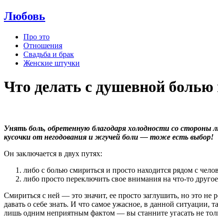
Любовь
Про это
Отношения
Свадьба и брак
Женские штучки
Что делать с душевной болью 
Унять боль, обретенную благодаря холодности со стороны люб
кусочки от негодования и жгучей боли — тоже есть выбор!
Он заключается в двух путях:
либо с болью смириться и просто находится рядом с чело
либо просто переключить свое внимания на что-то другое
Смириться с ней — это значит, ее просто заглушить, но это не
давать о себе знать. И что самое ужасное, в данной ситуации, т
лишь одним неприятным фактом — вы станните угасать не тольк