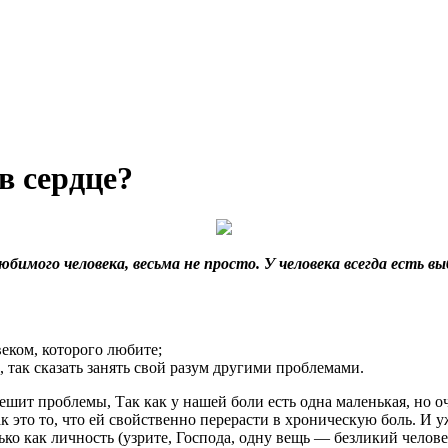
в сердце?
имого человека, весьма не просто. У человека всегда есть вы
веком, которого любите;
, так сказать занять свой разум другими проблемами.
 решит проблемы, Так как у нашей боли есть одна маленькая, но
ак это то, что ей свойственно перерасти в хроническую боль. И у
о как личность (узрите, Господа, одну вещь — безликий человек