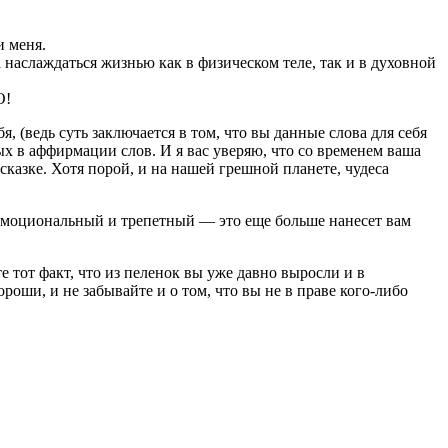
и меня.
наслаждаться жизнью как в физическом теле, так и в духовной
О!
я, (ведь суть заключается в том, что вы данные слова для себя
х в аффирмации слов. И я вас уверяю, что со временем ваша
сказке. Хотя порой, и на нашей грешной планете, чудеса
к эмоциональный и трепетный — это еще больше нанесет вам
е тот факт, что из пеленок вы уже давно выросли и в
ороши, и не забывайте и о том, что вы не в праве кого-либо