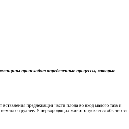
ме женщины происходят определенные процессы, которые
т вставления предлежащей части плода во вход малого таза и
 немного труднее. У первородящих живот опускается обычно за