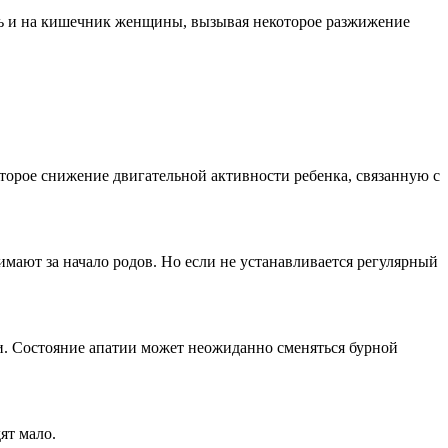
ать и на кишечник женщины, вызывая некоторое разжижение
торое снижение двигательной активности ребенка, связанную с
мают за начало родов. Но если не устанавливается регулярный
. Состояние апатии может неожиданно сменяться бурной
ят мало.