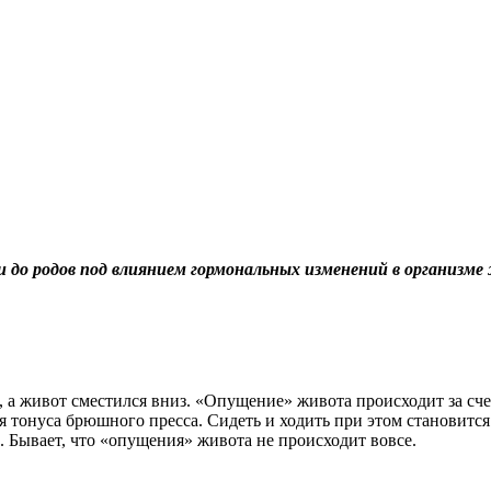
ели до родов под влиянием гормональных изменений в организ
, а живот сместился вниз. «Опущение» живота происходит за сче
я тонуса брюшного пресса. Сидеть и ходить при этом становится
 Бывает, что «опущения» живота не происходит вовсе.