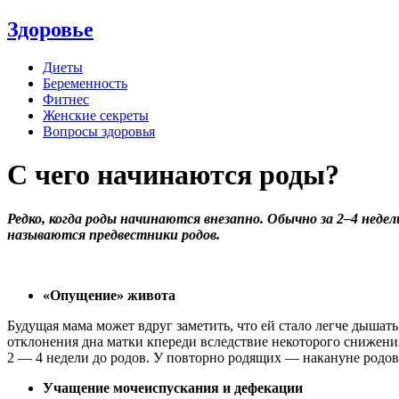
Здоровье
Диеты
Беременность
Фитнес
Женские секреты
Вопросы здоровья
С чего начинаются роды?
Редко, когда роды начинаются внезапно. Обычно за 2–4 нед
называются предвестники родов.
«Опущение» живота
Будущая мама может вдруг заметить, что ей стало легче дышать
отклонения дна матки кпереди вследствие некоторого снижени
2 — 4 недели до родов. У повторно родящих — накануне родов.
Учащение мочеиспускания и дефекации