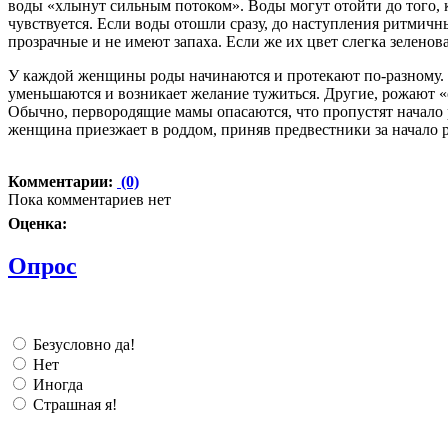
воды «хлынут сильным потоком». Воды могут отойти до того, 
чувствуется. Если воды отошли сразу, до наступления ритмичны
прозрачные и не имеют запаха. Если же их цвет слегка зеленова
У каждой женщины роды начинаются и протекают по-разному.
уменьшаются и возникает желание тужиться. Другие, рожают «
Обычно, первородящие мамы опасаются, что пропустят начало ро
женщина приезжает в роддом, приняв предвестники за начало ро
Комментарии:
(0)
Пока комментариев нет
Оценка:
Опрос
Безусловно да!
Нет
Иногда
Страшная я!