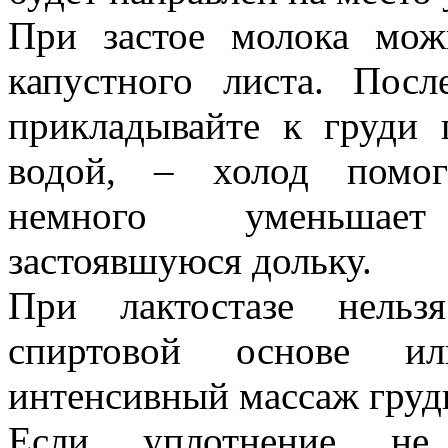
При застое молока мож
капустного листа. Пос
прикладывайте к груди 
водой, – холод помо
немного уменьша
застоявшуюся дольку.
При лактостазе нельз
спиртовой основе ил
интенсивный массаж груд
Если уплотнение не