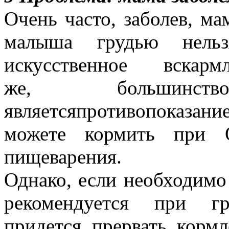
Очень часто, заболев, ма
малыша грудью нель
искусственное вскарм
же, большинс
являетсяпротивопоказан
можете кормить при О
пищеварения.
Однако, если необходимо 
рекомендуется при гр
придется прервать корм