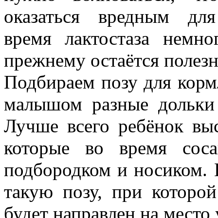
оказаться вредным дл
время лактостаза немно
прежнему остаётся полезн
Подбираем позу для корм
малышом разные дольки
Лучше всего ребёнок выс
которые во время сос
подбородком и носиком. 
такую позу, при которо
будет направлен на место