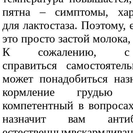
пятна – симптомы, ха
для лактостаза. Поэтому, 
это просто застой молока,
К сожалению, 
справиться самостоятел
может понадобиться наз
кормление грудью пр
компетентный в вопросах
назначит вам анти
естественнымвскармливани