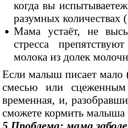
когда вы испытываетеж
разумных количествах (1
Мама устаёт, не высы
стресса препятствую
молока из долек молоч
Если малыш писает мало (
смесью или сцеженным
временная, и, разобравши
сможете кормить малыша 
5 Проблема: мама заболе