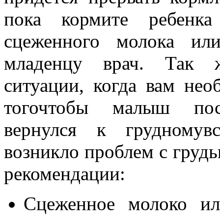
пока кормите ребенка
сцеженного молока ил
младенцу врач. Так
ситуации, когда вам нео
тогочтобы малыш пос
вернулся к грудномув
возникло проблем с груд
рекомендации:
Сцеженное молоко ил