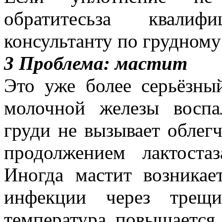
обратитесьза квали
консультанту по грудном
3 Проблема: мастит
Это уже более серьёзны
молочной железы восп
груди не вызывает облег
продолжением лактоста
Иногда мастит возникае
инфекции через трещи
температура повышается