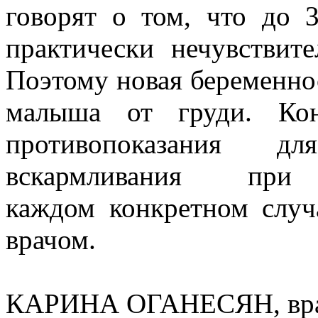
говорят о том, что до 
практически нечувствит
Поэтому новая беременнос
малыша от груди. Кон
противопоказания д
вскармливания п
каждом конкретном случ
врачом.
КАРИНА ОГАНЕСЯН, вра