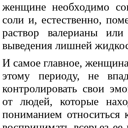
женщине необходимо со
соли и, естественно, по
раствор валерианы ил
выведения лишней жидкос
И самое главное, женщина
этому периоду, не впа
контролировать свои эмо
от людей, которые нах
пониманием относиться 
воспринимать всерьез ее 