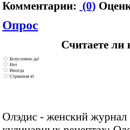
Комментарии:
(0)
Оценк
Опрос
Считаете ли 
Безусловно да!
Нет
Иногда
Страшная я!
Олэдис - женский журнал о
кулинарных рецептах; Оде