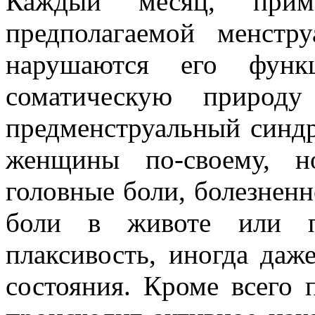
Каждый месяц, при
предполагаемой менст
нарушаются его функ
соматическую природ
предменструальный синдр
женщины по-своему, н
головные боли, болезнен
боли в животе или по
плаксивость, иногда даж
состояния. Кроме всего 