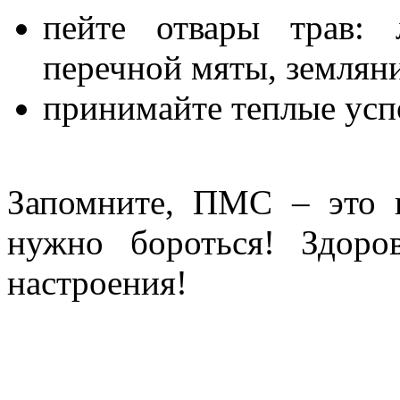
пейте отвары трав: 
перечной мяты, землян
принимайте теплые ус
Запомните, ПМС – это 
нужно бороться! Здоро
настроения!