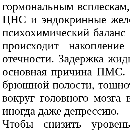
гормональным всплескам, 
ЦНС и эндокринные жел
психохимический баланс 
происходит накоплени
отечности. Задержка жидк
основная причина ПМС. 
брюшной полости, тошнот
вокруг головного мозга 
иногда даже депрессию.
Чтобы снизить уровен