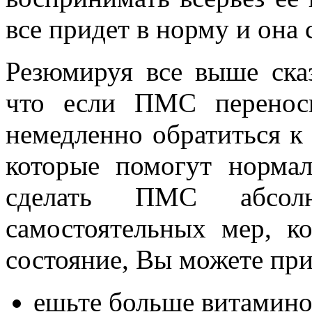
все придет в норму и она 
Резюмируя все выше сказ
что если ПМС переноси
немедленно обратиться к 
которые помогут норма
сделать ПМС абсолю
самостоятельных мер, к
состояние, Вы можете пр
ешьте больше витамино