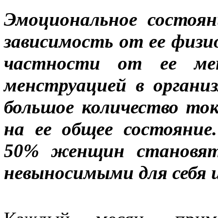
Эмоциональное состоя
зависимость от ее физио
частности от ее мен
менструацией в орган
большое количество то
на ее общее состояние
50% женщин становятс
невыносимыми для себя