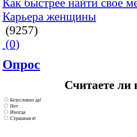
Как быстрее найти свое м
Карьера женщины
(9257)
(0)
Опрос
Считаете ли 
Безусловно да!
Нет
Иногда
Страшная я!