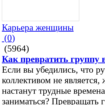
Карьера женщины
(0)
(5964)
Как превратить группу 
Если вы убедились, что р
коллективом не является, 
настанут трудные времена
заниматься? Превращать г