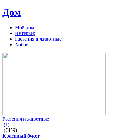
Дом
Мой дом
Интерьер
Растения и животные
Хобби
Растения и животные
(1)
(7459)
Красивый букет