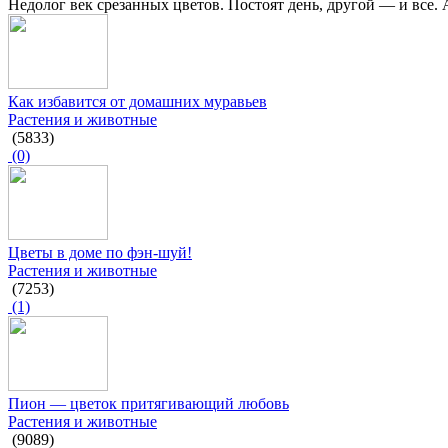
Недолог век срезанных цветов. Постоят день, другой — и все. А
Как избавится от домашних муравьев
Растения и животные
(5833)
(0)
Цветы в доме по фэн-шуй!
Растения и животные
(7253)
(1)
Пион — цветок притягивающий любовь
Растения и животные
(9089)