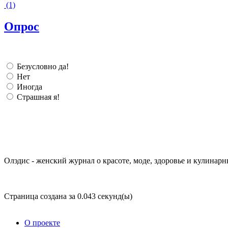
(1)
Опрос
Безусловно да!
Нет
Иногда
Страшная я!
Олэдис - женский журнал о красоте, моде, здоровье и кулинарн
Страница создана за 0.043 секунд(ы)
О проекте