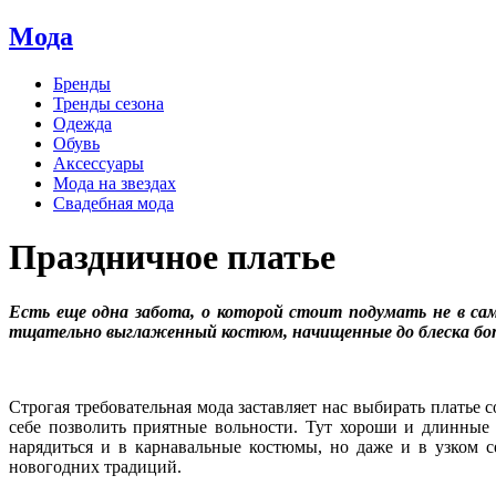
Мода
Бренды
Тренды сезона
Одежда
Обувь
Аксессуары
Мода на звездах
Свадебная мода
Праздничное платье
Есть еще одна забота, о которой стоит подумать не в са
тщательно выглаженный костюм, начищенные до блеска ботин
Строгая требовательная мода заставляет нас выбирать платье 
себе позволить приятные вольности. Тут хороши и длинные 
нарядиться и в карнавальные костюмы, но даже и в узком се
новогодних традиций.