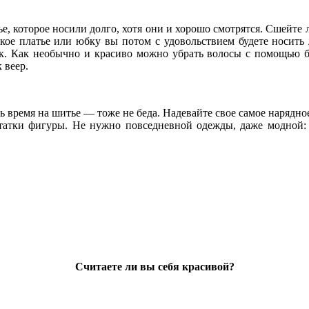
ье, которое носили долго, хотя они и хорошо смотрятся. Сшейте
кое платье или юбку вы потом с удовольствием будете носить л
к. Как необычно и красиво можно убрать волосы с помощью бр
 веер.
 время на шитье — тоже не беда. Надевайте свое самое нарядное 
статки фигуры. Не нужно повседневной одежды, даже модной: 
Считаете ли вы себя красивой?