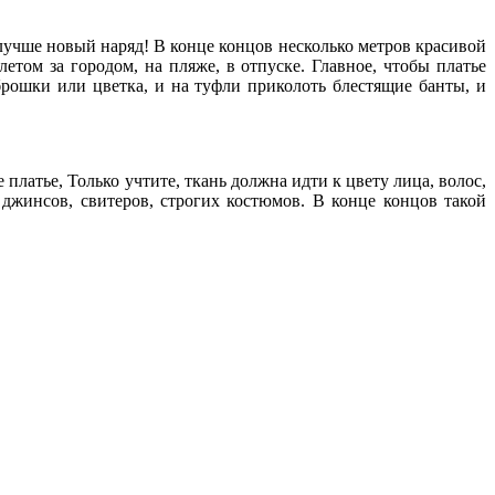
 лучше новый наряд! В конце концов несколько метров красивой
етом за городом, на пляже, в отпуске. Главное, чтобы платье
ошки или цветка, и на туфли приколоть блестящие банты, и
платье, Только учтите, ткань должна идти к цвету лица, волос,
джинсов, свитеров, строгих костюмов. В конце концов такой