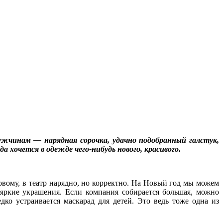
ужчинам — нарядная сорочка, удачно подобранный галстук,
хочется в одежде чего-нибудь нового, красивого.
ловому, в театр нарядно, но корректно. На Новый год мы можем
 яркие украшения. Если компания собирается большая, можно
дко устраивается маскарад для детей. Это ведь тоже одна из