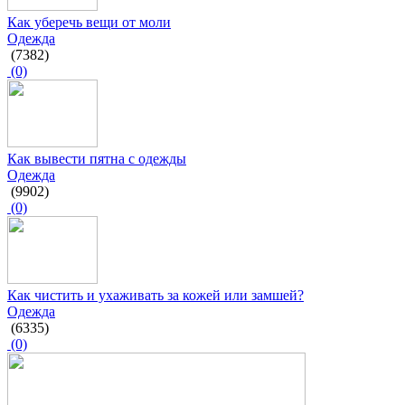
Как уберечь вещи от моли
Одежда
(7382)
(0)
Как вывести пятна с одежды
Одежда
(9902)
(0)
Как чистить и ухаживать за кожей или замшей?
Одежда
(6335)
(0)