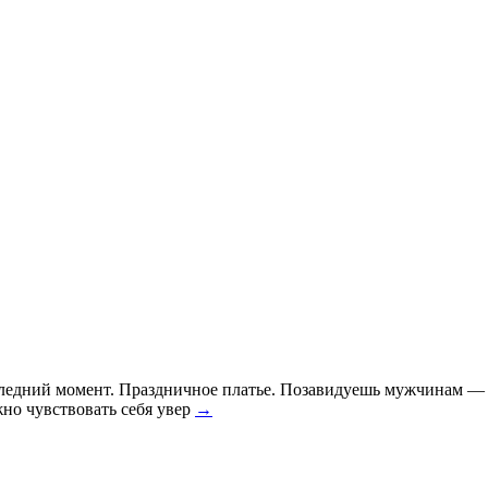
оследний момент. Праздничное платье. Позавидуешь мужчинам — 
но чувствовать себя увер
→