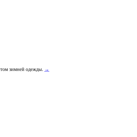
летом зимней одежды.
→