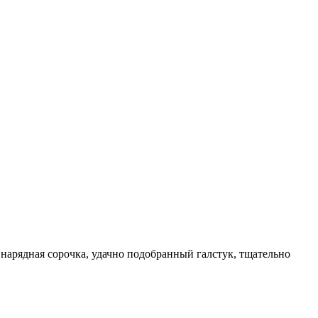
нарядная сорочка, удачно подобранный галстук, тщательно