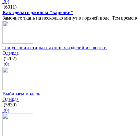
(0)
(6011)
Как сделать джинсы "варенки"
Замочите ткань на несколько минут в горячей воде. Тем врем
Три условии стирки вязанных изделий из шерсти
Одежда
(5702)
(0)
Выбираем модель
Одежда
(5839)
(0)