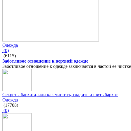
Одежда
(0)
(6115)
Заботливое отношение к верхней одежде
Заботливое отношение к одежде заключается в частой ее чистк
Секреты бархата, или как чистить, гладить и шить бархат
Одежда
(17708)
(0)