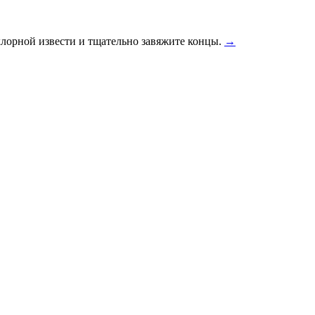
хлорной извести и тщательно завяжите концы.
→