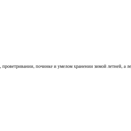
е, проветривании, починке и умелом хранении зимой летней, а 