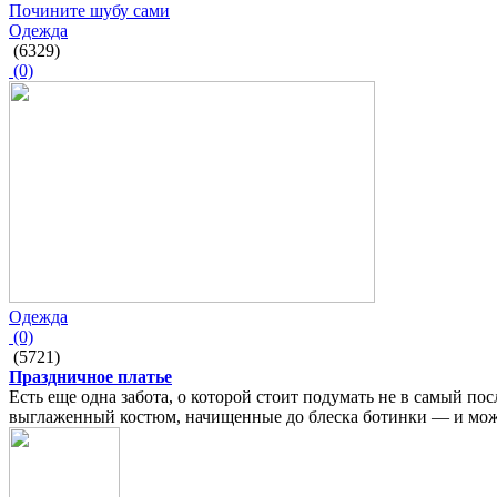
Почините шубу сами
Одежда
(6329)
(0)
Одежда
(0)
(5721)
Праздничное платье
Есть еще одна забота, о которой стоит подумать не в самый п
выглаженный костюм, начищенные до блеска ботинки — и мож