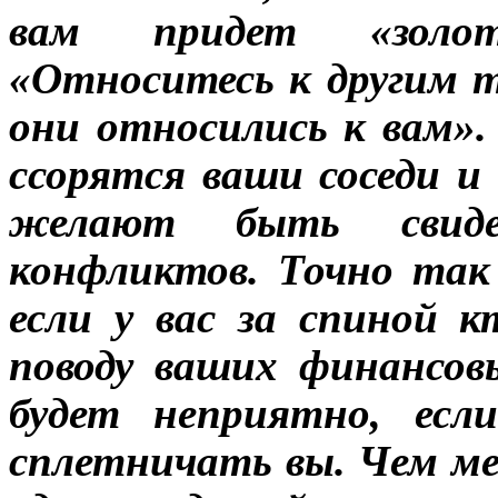
вам придет «золот
«Относитесь к другим т
они относились к вам»
ссорятся ваши соседи и 
желают быть свиде
конфликтов. Точно так
если у вас за спиной 
поводу ваших финансовы
будет неприятно, есл
сплетничать вы. Чем ме