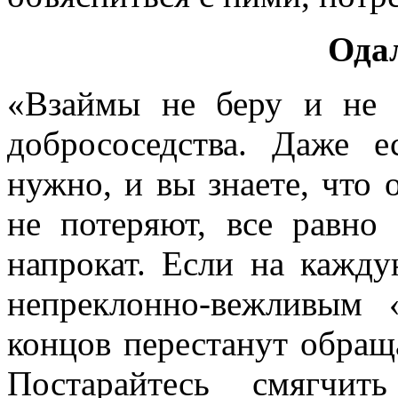
Ода
«Взаймы не беру и не 
добрососедства. Даже 
нужно, и вы знаете, что 
не потеряют, все равно
напрокат. Если на кажду
непреклонно-вежливым 
концов перестанут обращ
Постарайтесь смягчит