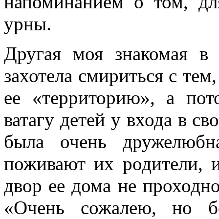
напоминанием о том, дл
урны.
Другая моя знакомая в
захотела смириться с тем
ее «территорию», а пот
ватагу детей у входа в св
была очень дружелюбн
поживают их родители, 
двор ее дома не проходно
«Очень сожалею, но б