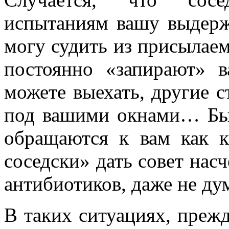
испытаниям вашу выдерж
могу судить из присылае
постоянно «запирают» 
можете выехать, другие 
под вашими окнами… Быв
обращаются к вам как к
соседски» дать совет нас
антибиотиков, даже не дум
В таких ситуациях, преж