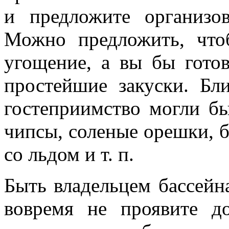
и предложите организов
Можно предложить, что
угощение, а вы бы гото
простейшие закуски. Бл
гостеприимство могли б
чипсы, соленые орешки, б
со льдом и т. п.
Быть владельцем бассейна
вовремя не проявите д