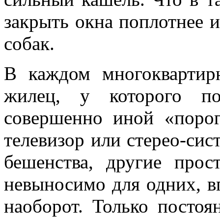
закрыть окна поплотнее и
собак.
В каждом многоквартир
жилец, у которого п
совершенно иной «поро
телевизор или стерео-сис
бешенства, другие прос
невыносимо для одних, в
наоборот. Только постоя