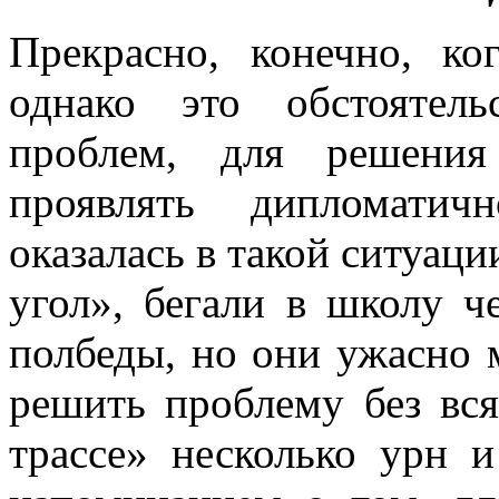
Прекрасно, конечно, ко
однако это обстоятел
проблем, для решени
проявлять дипломатич
оказалась в такой ситуации
угол», бегали в школу ч
полбеды, но они ужасно 
решить проблему без вся
трассе» несколько урн 