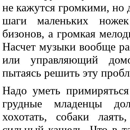
не кажутся громкими, но 
шаги маленьких ножек
бизонов, а громкая мелод
Насчет музыки вообще ра
или управляющий домо
пытаясь решить эту проб
Надо уметь примиряться 
грудные младенцы дол
хохотать, собаки лаять
сильный кашель. Что в т