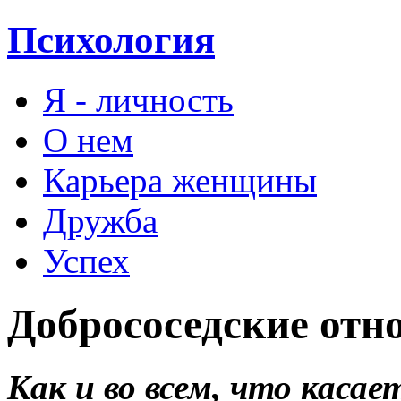
Психология
Я - личность
О нем
Карьера женщины
Дружба
Успех
Добрососедские отн
Как и во всем, что каса