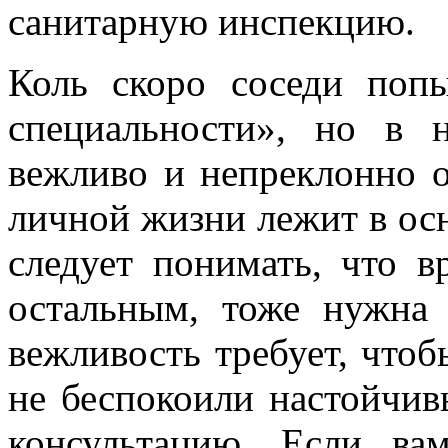
санитарную инспекцию.
Коль скоро соседи попы
специальности», но в 
вежливо и непреклонно о
личной жизни лежит в осн
следует понимать, что в
остальным, тоже нужна
вежливость требует, что
не беспокоили настойчив
консультацию. Если ва