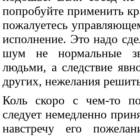
попробуйте применить кра
пожалуетесь управляющем
исполнение. Это надо сде
шум не нормальные зв
людьми, а следствие явн
других, нежелания решит
Коль скоро с чем-то п
следует немедленно прин
навстречу его пожелан