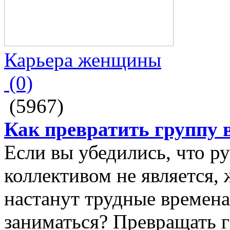
Карьера женщины
(0)
(5967)
Как превратить группу 
Если вы убедились, что р
коллективом не является, 
настанут трудные времена
заниматься? Превращать г