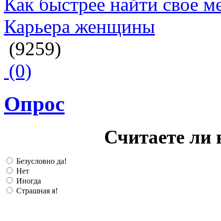
Как быстрее найти свое м
Карьера женщины
(9259)
(0)
Опрос
Считаете ли 
Безусловно да!
Нет
Иногда
Страшная я!