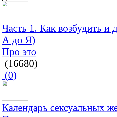
Часть 1. Как возбудить и 
А до Я)
Про это
(16680)
(0)
Календарь сексуальных ж