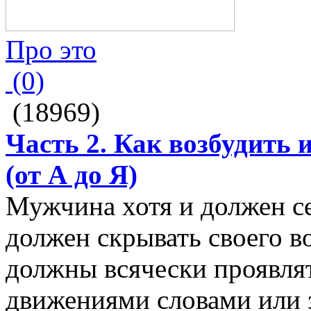
Про это
(0)
(18969)
Часть 2. Как возбудить 
(от А до Я)
Мужчина хотя и должен се
должен скрывать своего в
должны всячески проявлят
движениями словами или 