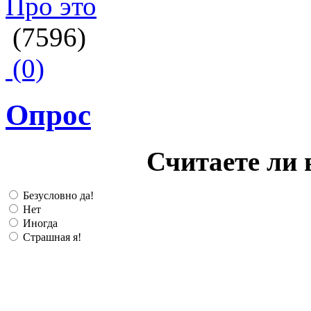
Про это
(7596)
(0)
Опрос
Считаете ли 
Безусловно да!
Нет
Иногда
Страшная я!