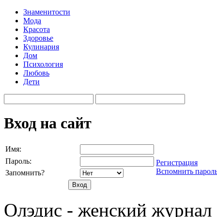
Знаменитости
Мода
Красота
Здоровье
Кулинария
Дом
Психология
Любовь
Дети
Вход на сайт
Имя:
Пароль:
Регистрация
Вспомнить парол
Запомнить?
Олэдис - женский журнал о