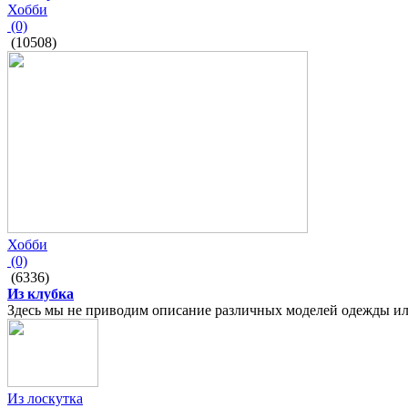
Хобби
(0)
(10508)
Хобби
(0)
(6336)
Из клубка
Здесь мы не приводим описание различных моделей одежды или 
Из лоскутка