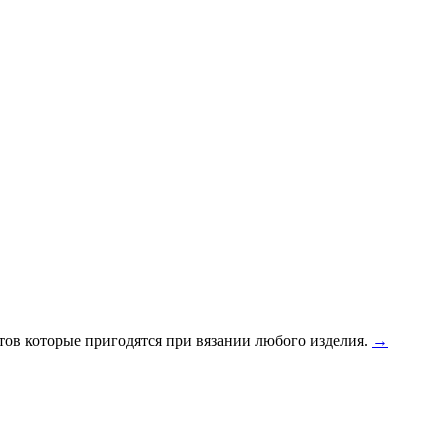
етов которые пригодятся при вязании любого изделия.
→