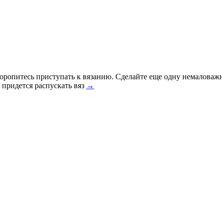
 торопитесь приступать к вязанию. Сделайте еще одну немалов
 придется распускать вяз
→