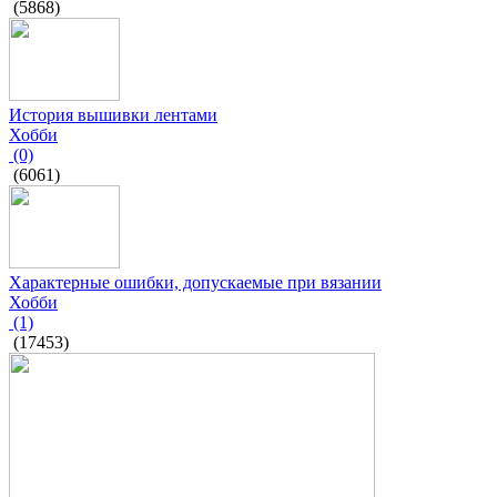
(5868)
История вышивки лентами
Хобби
(0)
(6061)
Характерные ошибки, допускаемые при вязании
Хобби
(1)
(17453)