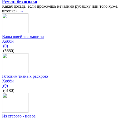
Ремонт без иголки
Какая досада, если прожжешь нечаянно рубашку или того хуже
штопка».
→
Ваша швейная машина
Хобби
(0)
(5680)
Готовим ткань к раскрою
Хобби
(0)
(6180)
Из старого - новое