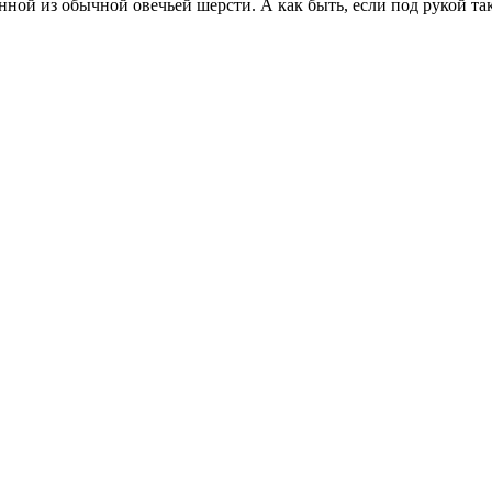
нной из обычной овечьей шерсти. А как быть, если под рукой та