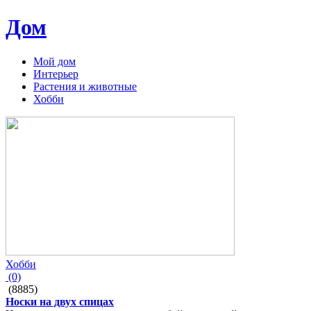
Дом
Мой дом
Интерьер
Растения и животные
Хобби
Хобби
(0)
(8885)
Носки на двух спицах