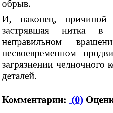
обрыв.
И, наконец, причиной
застрявшая нитка в 
неправильном вращен
несвоевременном продв
загрязнении челночного к
деталей.
Комментарии:
(0)
Оценк