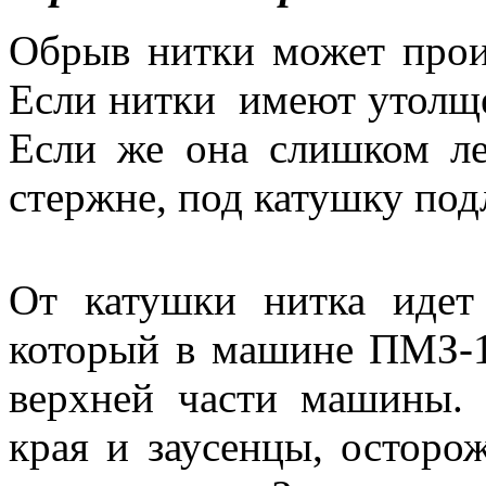
Обрыв нитки может прои
Если нитки имеют утолще
Если же она слишком ле
стержне, под катушку под
От катушки нитка идет
который в машине ПМЗ-1
верхней части машины. 
края и заусенцы, остор