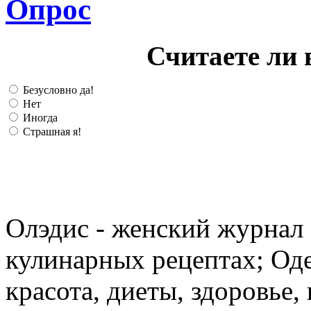
Опрос
Считаете ли 
Безусловно да!
Нет
Иногда
Страшная я!
Олэдис - женский журнал о
кулинарных рецептах; Оде
красота, диеты, здоровье