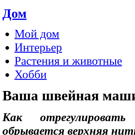
Дом
Мой дом
Интерьер
Растения и животные
Хобби
Ваша швейная маш
Как отрегулироват
обрывается верхняя нит