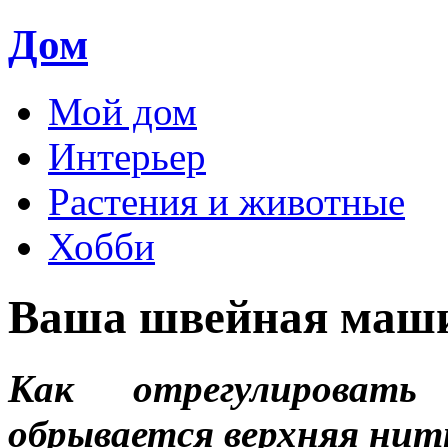
Дом
Мой дом
Интерьер
Растения и животные
Хобби
Ваша швейная маш
Как отрегулироват
обрывается верхняя нит