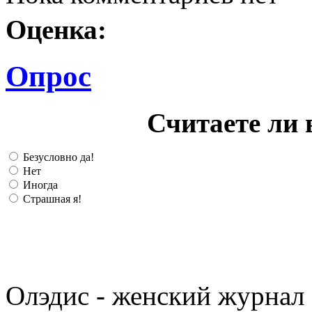
Оценка:
Опрос
Считаете ли 
Безусловно да!
Нет
Иногда
Страшная я!
Олэдис - женский журнал о