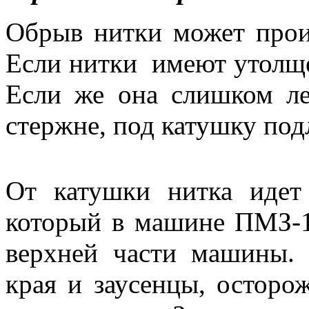
Обрыв нитки может прои
Если нитки имеют утолще
Если же она слишком ле
стержне, под катушку под
От катушки нитка идет
который в машине ПМЗ-1
верхней части машины. 
края и заусенцы, остор