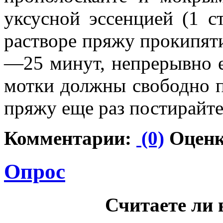
уксусной эссенцией (1 с
растворе пряжу прокипяти
—25 минут, непрерывно е
мотки должны свободно пл
пряжу еще раз постирайте
Комментарии:
(0)
Оценк
Опрос
Считаете ли 