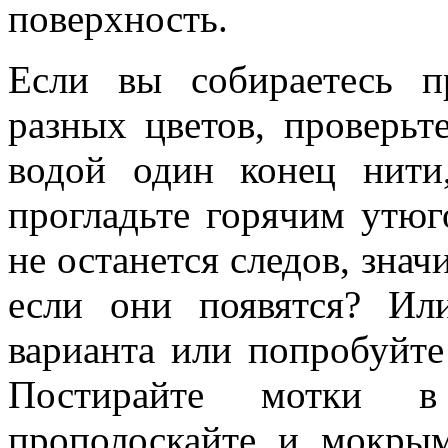
поверхность.
Если вы собираетесь п
разных цветов, проверьт
водой один конец нити
прогладьте горячим утюг
не останется следов, знач
если они появятся? Ил
варианта или попробуйте
Постирайте мотки 
прополоскайте и мокры