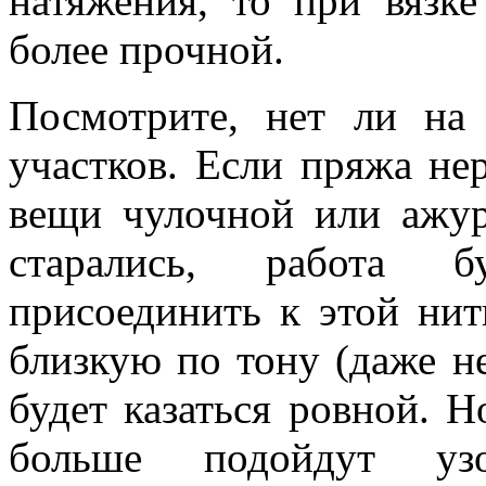
натяжения, то при вязке
более прочной.
Посмотрите, нет ли на
участков. Если пряжа нер
вещи чулочной или ажур
старались, работа 
присоединить к этой ни
близкую по тону (даже не
будет казаться ровной. 
больше подойдут уз