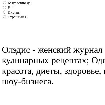
Безусловно да!
Нет
Иногда
Страшная я!
Олэдис - женский журнал о
кулинарных рецептах; Оде
красота, диеты, здоровье
шоу-бизнеса.