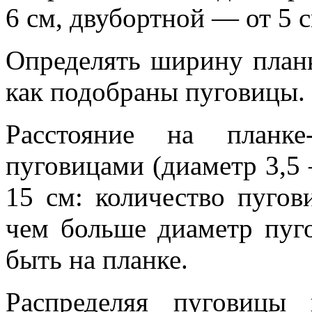
6 см, двубортной — от 5 с
Определять ширину планк
как подобраны пуговицы.
Расстояние на планке
пуговицами (диаметр 3,5
15 см: количество пуго
чем больше диаметр пуг
быть на планке.
Распределяя пуговицы