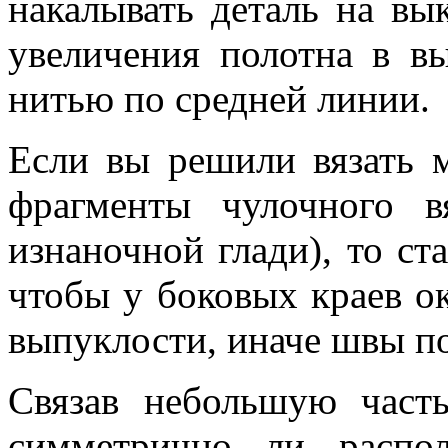
накалывать деталь на вы
увеличения полотна в в
нитью по средней линии.
Если вы решили вязать м
фрагменты чулочного в
изнаночной глади), то ст
чтобы у боковых краев ок
выпуклости, иначе швы п
Связав небольшую часть
симметрично ли распо