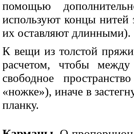
помощью дополнительн
используют концы нитей э
их оставляют длинными).
К вещи из толстой пряж
расчетом, чтобы между
свободное пространств
«ножке»), иначе в застегн
планку.
Карманы.
О пропорцион