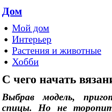
Дом
Мой дом
Интерьер
Растения и животные
Хобби
С чего начать вязан
Выбрав модель, приго
спицы. Но не торопит