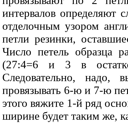
провязывают по 2 петл
интервалов определяют 
отделочным узором англ
петли резинки, оставшие
Число петель образца р
(27:4=6 и 3 в остатк
Следовательно, надо, в
провязывать 6-ю и 7-ю пе
этого вяжите 1-й ряд осно
ширине будет таким же, ка