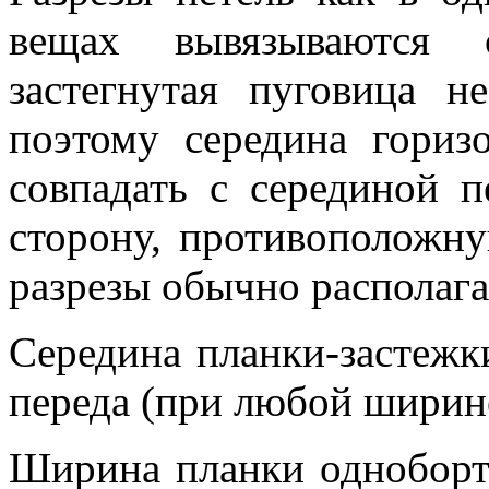
вещах вывязываются 
застегнутая пуговица н
поэтому середина гориз
совпадать с серединой п
сторону, противоположн
разрезы обычно располага
Середина планки-застежки
переда (при любой ширин
Ширина планки однобортн