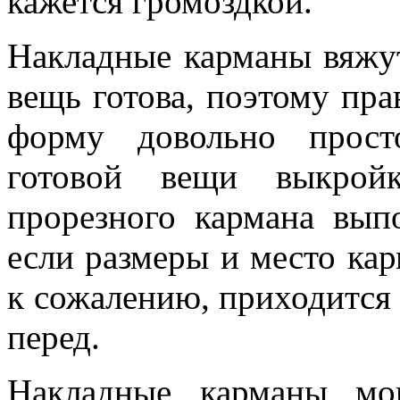
кажется громоздкой.
Накладные карманы вяжут
вещь готова, поэтому пра
форму довольно прост
готовой вещи выкройк
прорезного кармана вып
если размеры и место кар
к сожалению, приходится 
перед.
Накладные карманы мо