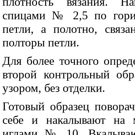
плотность вязания. На
спицами № 2,5 по гори
петли, а полотно, свя
полторы петли.
Для более точного опред
второй контрольный обр
узором, без отделки.
Готовый образец повора
себе и накалывают на
иглами № 10. Вкалыва