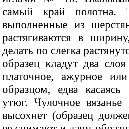
самый край полотна. 
выполненные из шерстя
растягиваются в ширину
делать по слегка растянут
образец кладут два слоя
платочное, ажурное или
образцом, едва касаясь
утюг. Чулочное вязанье
высохнет (образец долже
ее снимают и дают образц