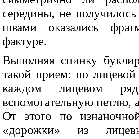
середины, не получилось
швами оказались фраг
фактуре.
Выполняя спинку буклир
такой прием: по лицевой
каждом лицевом ря
вспомогательную петлю, а
От этого по изнаночно
«дорожки» из лицевы