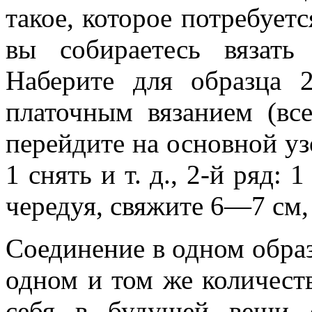
такое, которое потребует
вы собираетесь вязать
Наберите для образца
платочным вязанием (вс
перейдите на основной узо
1 снять и т. д., 2-й ряд: 
чередуя, свяжите 6—7 см, 
Соединение в одном образ
одном и том же количеств
себя в будущей вещи 