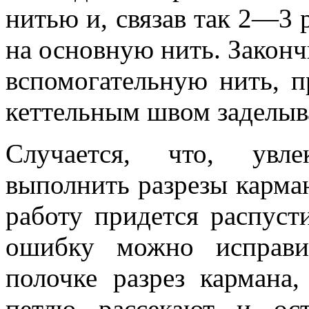
нитью и, связав так 2—3 
на основную нить. Законч
вспомогательную нить, п
кеттельным швом заделыв
Случается, что, увле
выполнить разрезы карман
работу придется распусти
ошибку можно исправи
полочке разрез кармана
петлю рассекают и ос