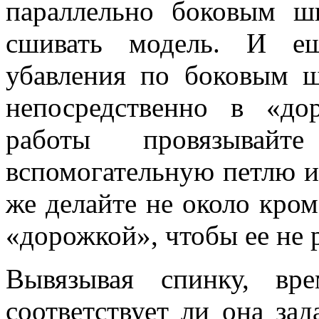
параллельно боковым ш
сшивать модель. И ещ
убавления по боковым 
непосредственно в «до
работы провязывай
вспомогательную петлю и
же делайте не около кром
«дорожкой», чтобы ее не 
Вывязывая спинку, вр
соответствует ли она за