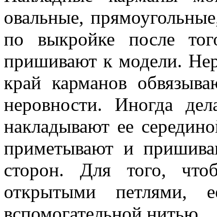
овальные, прямоугольные,
по выкройке после тог
пришивают к модели. Нер
край карманов обвязыва
неровности. Иногда дел
накладывают ее середино
приметывают и пришива
сторон. Для того, чт
открытыми петлями, е
вспомогательной нитью.