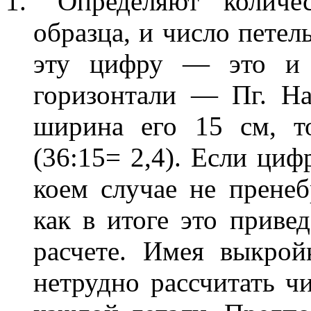
Определяют количес
образца, и число петел
эту цифру — это и б
горизонтали — Пг. На
ширина его 15 см, то
(36:15= 2,4). Если циф
коем случае не пренеб
как в итоге это приве
расчете. Имея выкрой
нетрудно рассчитать чи