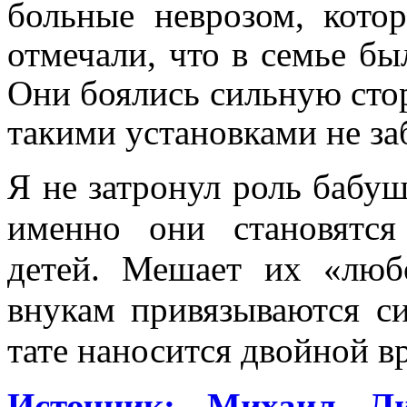
больные неврозом, кото
отмечали, что в семье бы
Они боялись сильную стор
такими установками не за
Я не затронул роль бабуш
именно они становятся
детей. Мешает их «люб
внукам привязываются си
тате наносится двойной вр
Источник: Михаил Л