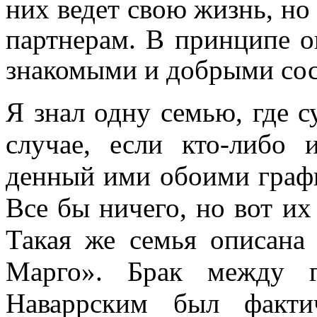
них ведет свою жизнь, но
партнерам. В принципе о
знакомыми и добрыми сос
Я знал одну семью, где с
случае, если кто-либо 
денный ими обоими графи
Все бы ничего, но вот их
Такая же семья описана
Марго». Брак между г
Наваррским был факти