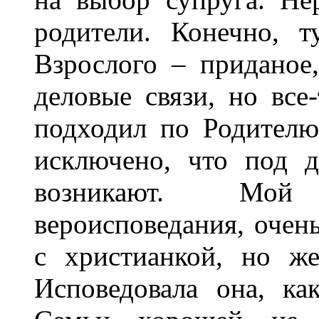
родите­ли. Конечно, 
Взрослого – приданое,
деловые связи, но все
подходил по Роди­телю
исключено, что под 
возникают. Мой 
вероисповедания, очен
с христианкой, но ж
Исповедовала она, ка