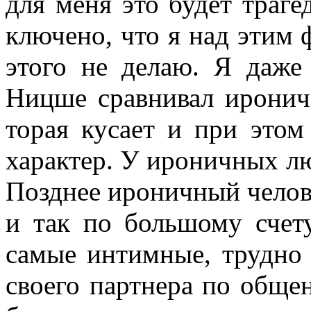
для меня это будет трагед
ключено, что я над этим 
этого не делаю. Я даже
Ницше сравнивал ирониче
торая кусает и при этом
характер. У ироничных лю
Позднее ироничный челове
и так по большому счету
самые интимные, трудно 
своего партнера по общен