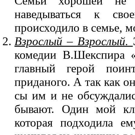
Семьи хорошей не 
наведываться к сво
происходило в семье, м
Взрослый – Взрослый.
комедии В.Шекспира 
главный герой поинт
приданого. А так как о
сы им и не обсуждалис
бывают. Один мой кл
кото­рая подходила 