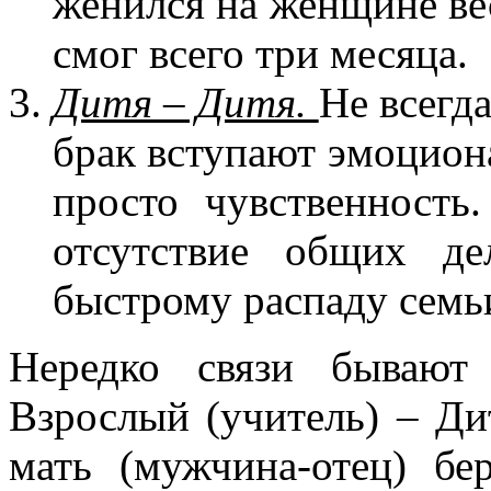
женился на женщине вес
смог всего три месяца.
Дитя – Дитя.
Не всегда
брак вступают эмоциона
просто чувственность
отсутствие общих д
быстро­му распаду семь
Нередко связи бывают
Взрослый (учитель) – Ди
мать (мужчина-отец) бе