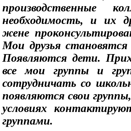
производственные ко
необходимость, и их д
жене проконсультирова
Мои друзья становятся
Появляются дети. Прих
все мои группы и гр
сотрудничать со школь
появляются свои группы
условиях контактирую
группами.