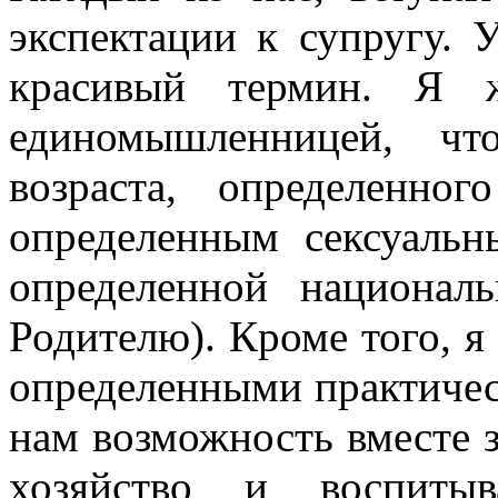
экспектации к супругу. 
красивый термин. Я 
единомыш­ленницей, ч
возраста, опре­деленно
определенным сексу­аль
определенной нацио­нал
Родителю). Кроме того, я
определенными практи­че
нам возможность вместе 
хозяйство и вос­питы