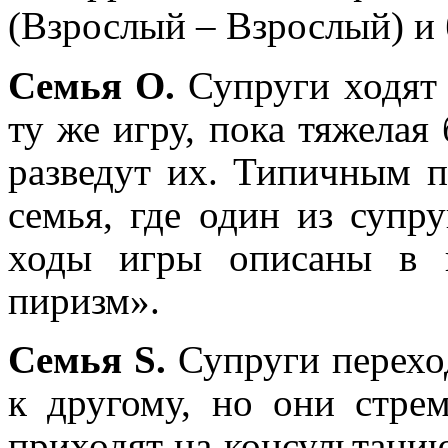
(Взрослый – Взрослый) и
Семья О.
Супруги ходят 
ту же игру, пока тяжелая
разведут их. Типичным п
семья, где один из супру
ходы игры описаны в г
пиризм».
Семья S.
Супруги переход
к другому, но они стрем
приходят на консультацию