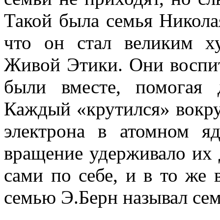
Такой была семья Никола
что он стал великим х
Живой Этики. Они воспит
были вместе, помогая д
Каждый «крутился» вокруг 
электрона в атомном я
вращение удерживало их 
сами по себе, и в то же
семью Э.Берн называл сем