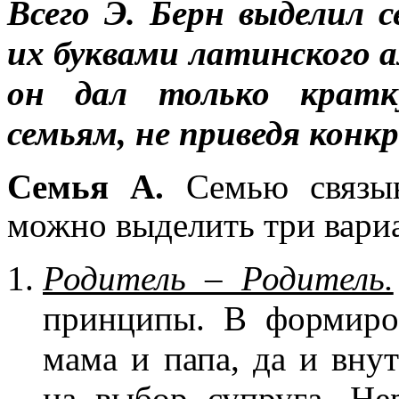
Всего Э. Берн выделил 
их буквами латинского ал
он дал только кратк
семьям, не приведя конк
Семья А.
Семью связыва
можно выделить три вариа
Родитель – Родитель.
принципы. В формиро
мама и папа, да и вну
на вы­бор супруга. Н