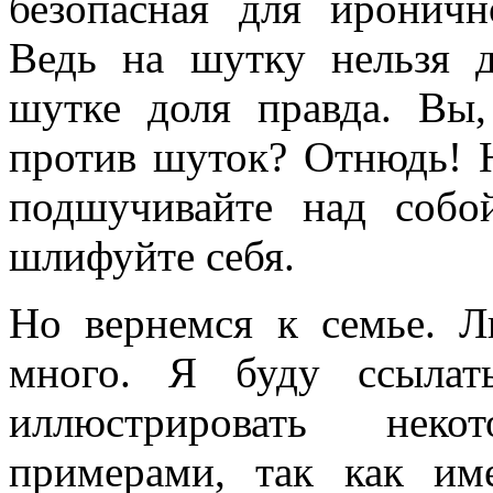
безопасная для ироничн
Ведь на шутку нельзя 
шутке доля правда. Вы,
против шуток? Отнюдь! Н
подшучивайте над собо
шлифуйте себя.
Но вернемся к семье. Л
много. Я буду ссылат
иллюстрировать нек
примерами, так как и