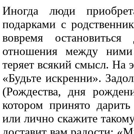
Иногда люди приобрет
подарками с родственни
вовремя остановиться
отношения между ними
теряет всякий смысл. На э
«Будьте искренни». Задо
(Рождества, дня рожден
котором принято дарить
или лично скажите такому
доставит вам радости: «М