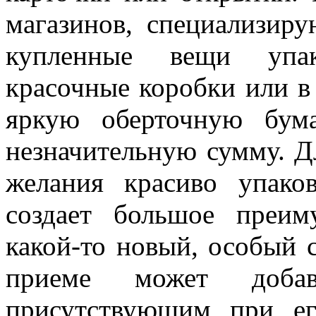
магазинов, специализир
купленные вещи упак
красочные коробки или в
яркую оберточную бум
незначительную сумму. Дл
желания красиво упако
создает большое преим
какой-то новый, особый 
приеме может доба
присутствующим при ег