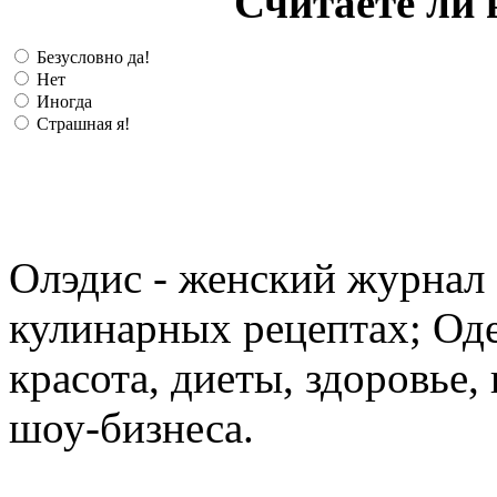
Считаете ли 
Безусловно да!
Нет
Иногда
Страшная я!
Олэдис - женский журнал о
кулинарных рецептах; Оде
красота, диеты, здоровье
шоу-бизнеса.