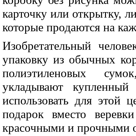
карточку или открытку, л
которые продаются на каж
Изобретательный челове
упаковку из обычных ко
полиэтиленовых сумо
укладывают купленный
использовать для этой ц
подарок вместо верев
красочными и прочными о