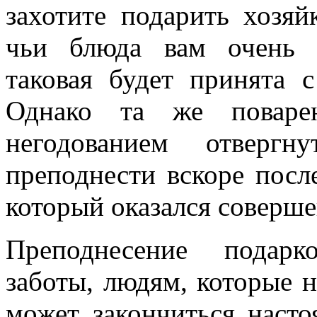
захотите подарить хозяй
чьи блюда вам очень н
таковая будет принята 
Однако та же поваре
негодованием отверг
преподнести вскоре после
который оказался соверш
Преподнесение подарк
заботы, людям, которые н
может закончиться насто