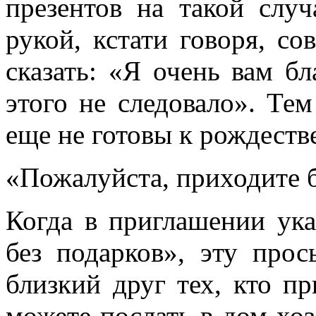
презентов на такой случ
рукой, кстати говоря, со
сказать: «Я очень вам бл
этого не следовало». Те
еще не готовы к рождеств
«Пожалуйста, приходите б
Когда в приглашении ука
без подарков», эту про
близкий друг тех, кто пр
можете послать в дом хоз