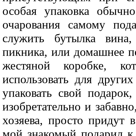
особая упаковка обычн
очарования самому под
служить бутылка вина
пикника, или домашнее п
жестяной коробке, к
использовать для други
упаковать свой подарок,
изобретательно и забавно,
хозяева, просто придут в
мой знакомый подарил к