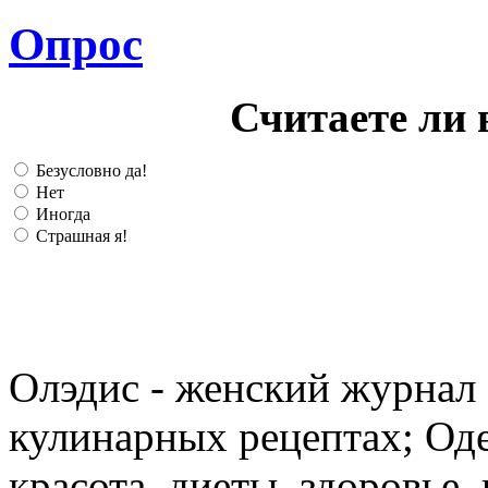
Опрос
Считаете ли 
Безусловно да!
Нет
Иногда
Страшная я!
Олэдис - женский журнал о
кулинарных рецептах; Оде
красота, диеты, здоровье