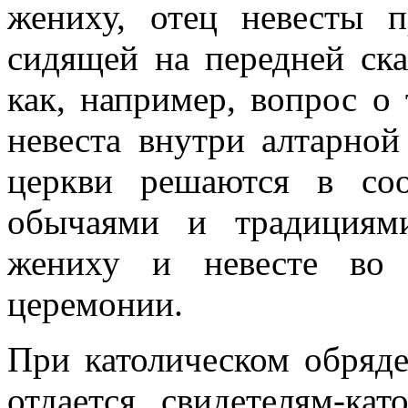
жениху, отец невесты п
сидящей на передней ска
как, например, вопрос о 
невеста внутри алтарной
церкви решаются в со
обычаями и традициям
жениху и невесте во 
церемонии.
При католическом обряде
отдается свидетелям-ка