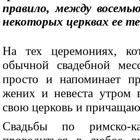
правило, между восемь
некоторых церквах ее те
На тех церемониях, ко
обычной свадебной мес
просто и напоминает пр
жених и невеста утром 
свою церковь и причащаю
Свадьбы по римско-ка