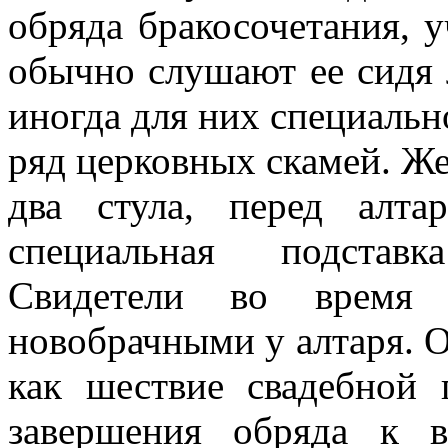
обряда бракосочетания, 
обычно слушают ее сидя 
иногда для них специаль
ряд церковных скамей. Же
два стула, перед алт
специальная подставк
Свидетели во время
новобрачными у алтаря. О
как шествие свадебной 
завершения обряда к 