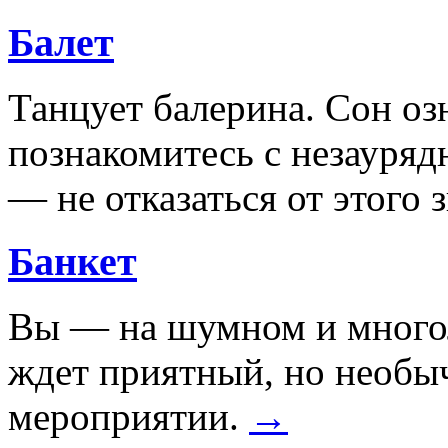
Балет
Танцует балерина. Сон озн
познакомитесь с незауряд
— не отказаться от этого 
Банкет
Вы — на шумном и многол
ждет приятный, но необы
мероприятии.
→