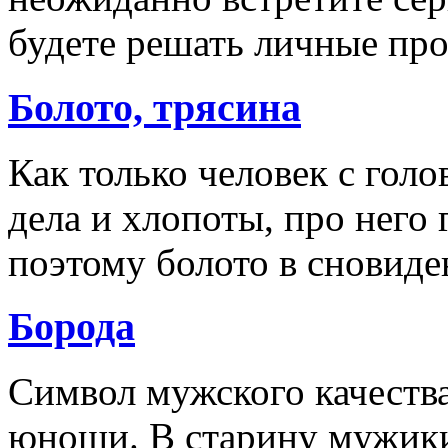
будете решать личные пр
Болото, трясина
Как только человек с гол
дела и хлопоты, про него 
поэтому болото в сновид
Борода
Символ мужского качеств
юноши. В старину мужики