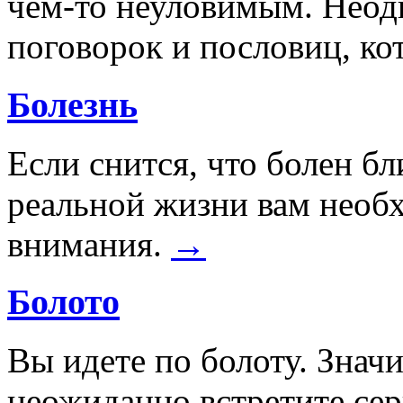
чем-то неуловимым. Неодн
поговорок и пословиц, ко
Болезнь
Если снится, что болен бли
реальной жизни вам необ
внимания.
→
Болото
Вы идете по болоту. Значи
неожиданно встретите сер