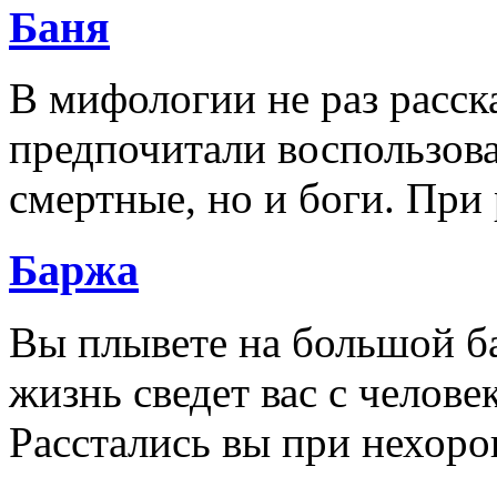
Баня
В мифологии не раз расск
предпочитали воспользова
смертные, но и боги. При
Баржа
Вы плывете на большой б
жизнь сведет вас с челове
Расстались вы при нехор