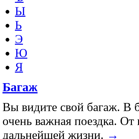
Ы
Ь
Э
Ю
Я
Багаж
Вы видите свой багаж. В
очень важная поездка. От 
дальнейшей жизни.
→