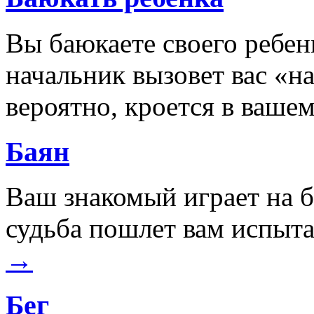
Вы баюкаете своего ребен
начальник вызовет вас «н
вероятно, кроется в ваше
Баян
Ваш знакомый играет на 
судьба пошлет вам испыта
→
Бег