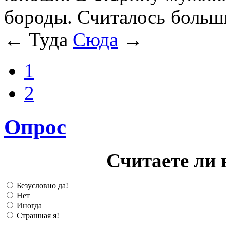
бороды. Считалось больш
← Туда
Сюда
→
1
2
Опрос
Считаете ли 
Безусловно да!
Нет
Иногда
Страшная я!