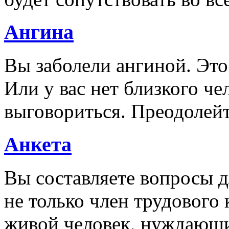
Ангина
Вы заболели ангиной. Это 
Или у вас нет близкого че
выговориться. Преодолей
Анкета
Вы составляете вопросы дл
не только член трудового 
живой человек, нуждающ