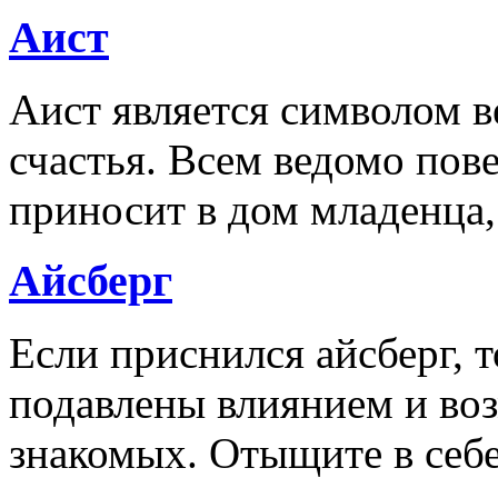
Аист
Аист является символом в
счастья. Всем ведомо пов
приносит в дом младенца
Айсберг
Если приснился айсберг, т
подавлены влиянием и во
знакомых. Отыщите в себ