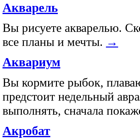
Акварель
Вы рисуете акварелью. С
все планы и мечты.
→
Аквариум
Вы кормите рыбок, плава
предстоит недельный авра
выполнять, сначала покаж
Акробат