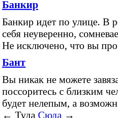
Банкир
Банкир идет по улице. В 
себя неуверенно, сомневае
Не исключено, что вы пр
Бант
Вы никак не можете завяза
поссоритесь с близким че
будет нелепым, а возмож
← Туда
Сюда
→