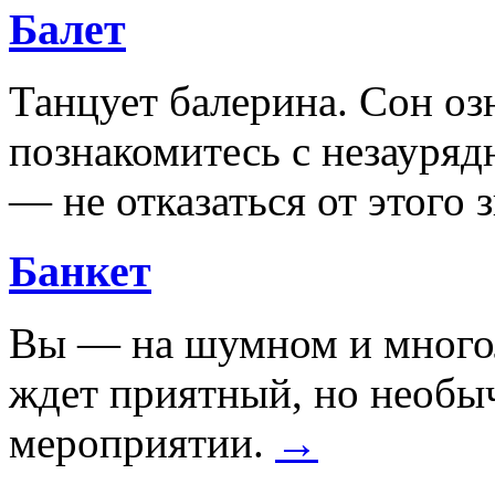
Балет
Танцует балерина. Сон озн
познакомитесь с незауряд
— не отказаться от этого 
Банкет
Вы — на шумном и многол
ждет приятный, но необы
мероприятии.
→