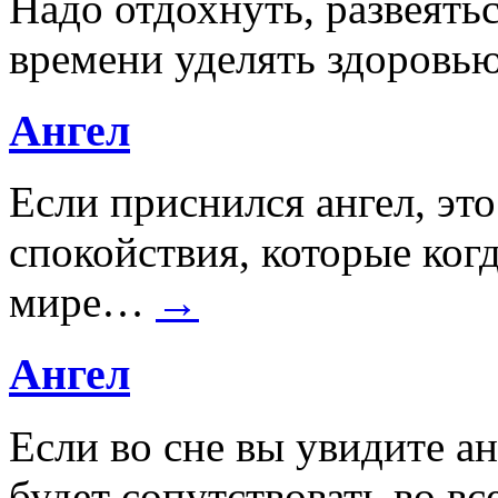
Надо отдохнуть, развеять
времени уделять здоровь
Ангел
Если приснился ангел, эт
спокойствия, которые когд
мире…
→
Ангел
Если во сне вы увидите ан
будет сопутствовать во вс