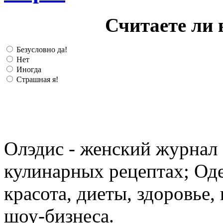
Считаете ли 
Безусловно да!
Нет
Иногда
Страшная я!
Олэдис - женский журнал о
кулинарных рецептах; Оде
красота, диеты, здоровье
шоу-бизнеса.