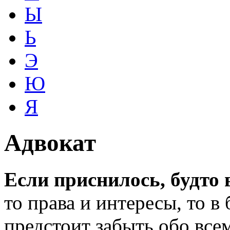
Ы
Ь
Э
Ю
Я
Адвокат
Если приснилось, будто 
то права и интересы, то 
предстоит забыть обо всем