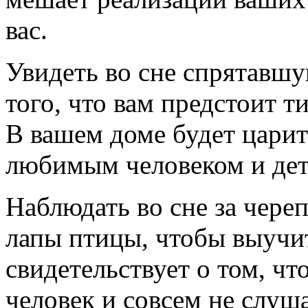
вас.
Увидеть во сне спрятавшу
того, что вам предстоит т
В вашем доме будет царит
любимым человеком и дет
Наблюдать во сне за череп
лапы птицы, чтобы выучит
свидетельствует о том, ч
человек и совсем не слуш