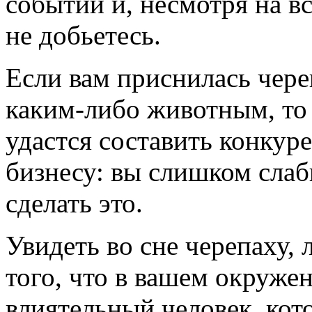
событий и, несмотря на в
не добьетесь.
Если вам приснилась чере
каким-либо животным, то 
удастся составить конкур
бизнесу: вы слишком сла
сделать это.
Увидеть во сне черепаху,
того, что в вашем окруже
влиятельный человек, кот