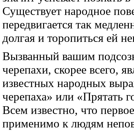
Существует народное пове
передвигается так медленн
долгая и торопиться ей не
Вызванный вашим подсозн
черепахи, скорее всего, я
известных народных выраж
черепаха» или «Прятать го
Всем известно, что перво
применимо к людям непов