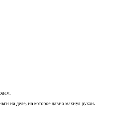
одам.
ьги на деле, на которое давно махнул рукой.