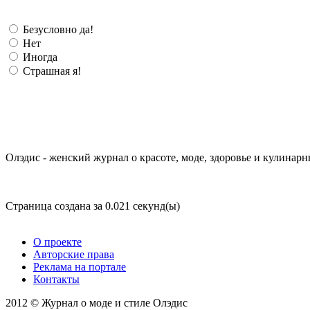
Безусловно да!
Нет
Иногда
Страшная я!
Олэдис - женский журнал о красоте, моде, здоровье и кулинарн
Страница создана за 0.021 секунд(ы)
О проекте
Авторские права
Реклама на портале
Контакты
2012 © Журнал о моде и стиле Олэдис