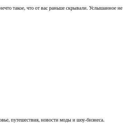
ечто такое, что от вас раньше скрывали. Услышанное не
овье, путешествия, новости моды и шоу-бизнеса.