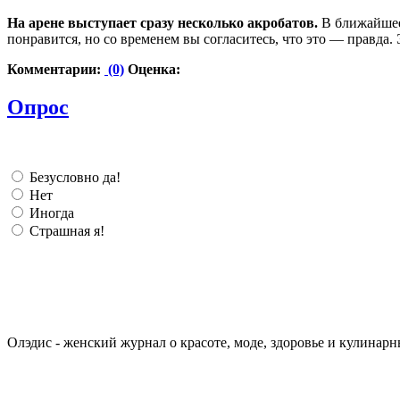
На арене выступает сразу несколько акробатов.
В ближайшее 
понравится, но со временем вы согласитесь, что это — правда. 
Комментарии:
(0)
Оценка:
Опрос
Безусловно да!
Нет
Иногда
Страшная я!
Олэдис - женский журнал о красоте, моде, здоровье и кулинарн