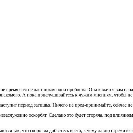
ое время вам не дает покоя одна проблема. Она кажется вам сл
знакомого. А пока прислушивайтесь к чужим мнениям, чтобы не 
аступит период затишья. Ничего не пред-принимайте, сейчас не
незаслуженно оскорбят. Сделано это будет сгоряча, под влияние
ются так, что скоро вы добьетесь всего, к чему давно стремитесь