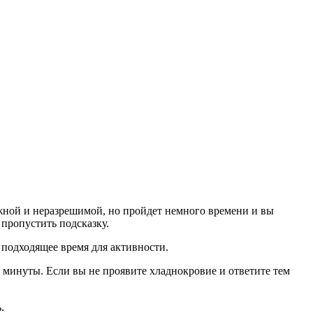
ожной и неразрешимой, но пройдет немного времени и вы
пропустить подсказку.
 подходящее время для активности.
м минуты. Если вы не проявите хладнокровие и ответите тем
.