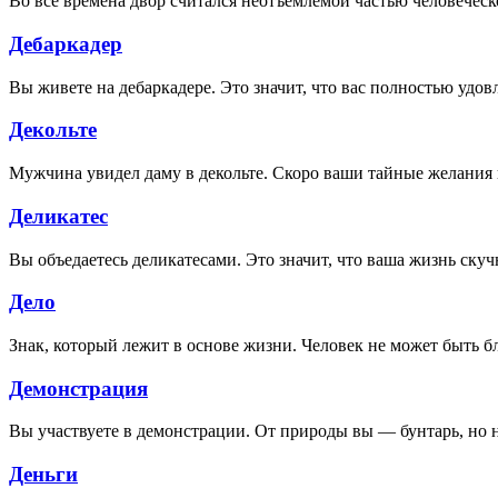
Во все времена двор считался неотъемлемой частью человеческ
Дебаркадер
Вы живете на дебаркадере. Это значит, что вас полностью удо
Декольте
Мужчина увидел даму в декольте. Скоро ваши тайные желания
Деликатес
Вы объедаетесь деликатесами. Это значит, что ваша жизнь скуч
Дело
Знак, который лежит в основе жизни. Человек не может быть бл
Демонстрация
Вы участвуете в демонстрации. От природы вы — бунтарь, но н
Деньги