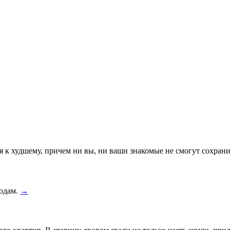
я к худшему, причем ни вы, ни ваши знакомые не смогут сохрани
родам.
→