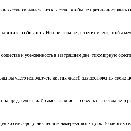
о всячески скрываете это качество, чтобы не противопоставить
вы хотите разбогатеть. Но при этом не делаете ничего, чтобы ме
в обществе и убежденность в завтрашнем дне, тихомирную обес
оды вы часто используете других людей для достижения своих це
ы на предательство. И самое главное — совесть вас потом не тер
ев во сне дорогу, не спешите намереваться в путь. Во многих ск