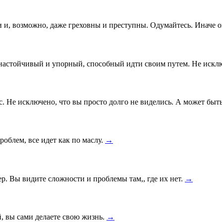
и и, возможно, даже греховны и преступны. Одумайтесь. Иначе 
 настойчивый и упорный, способный идти своим путем. Не исклю
с. Не исключено, что вы просто долго не виделись. А может быт
роблем, все идет как по маслу.
→
. Вы видите сложности и проблемы там,, где их нет.
→
й, вы сами делаете свою жизнь.
→