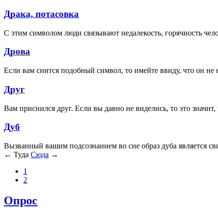
Драка, потасовка
С этим символом люди связывают недалекость, горячность че
Дрова
Если вам снится подобный символ, то имейте ввиду, что он не н
Друг
Вам приснился друг. Если вы давно не виделись, то это значит,
Дуб
Вызванный вашим подсознанием во сне образ дуба является св
← Туда
Сюда
→
1
2
Опрос