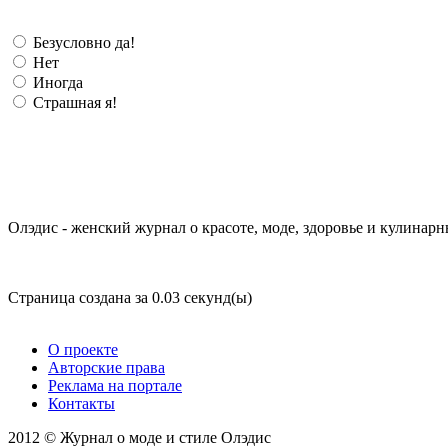
Безусловно да!
Нет
Иногда
Страшная я!
Олэдис - женский журнал о красоте, моде, здоровье и кулинарн
Страница создана за 0.03 секунд(ы)
О проекте
Авторские права
Реклама на портале
Контакты
2012 © Журнал о моде и стиле Олэдис