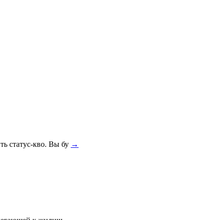
ть статус-кво. Вы бу
→