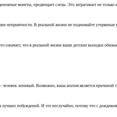
е денежные монеты, предвещает слезы. Это затрагивает не только
шие неприятности. В реальной жизни не поднимайте утерянные 
о это означает, что в реальной жизни ваши детские выходки об
 — человек ленивый. Возможно, ваша апатия является причиной т
з лучших побуждений. И это неслучайно, потому что с дождико