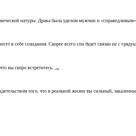
ловеческой натуры. Драка была уделом мужчин и «справедливым
есет в себе созидания. Скорее всего сон будет связан не с гряду
 что вы скоро встретитесь.
→
идетельством того, что в реальной жизни вы сильный, закаленн