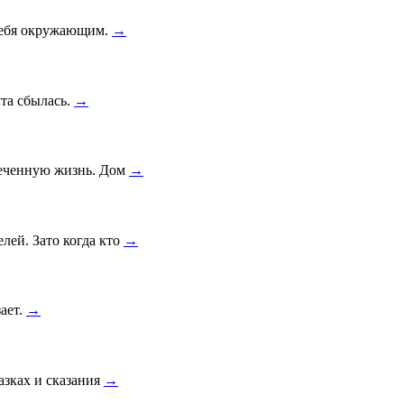
 себя окружающим.
→
чта сбылась.
→
печенную жизнь. Дом
→
лей. Зато когда кто
→
зает.
→
азках и сказания
→