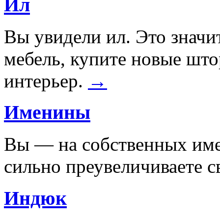
Ил
Вы увидели ил. Это значит
мебель, купите новые шт
интерьер.
→
Именины
Вы — на собственных имен
сильно преувеличиваете с
Индюк