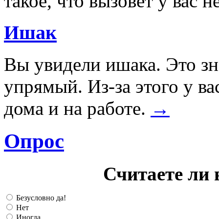
такое, что вызовет у вас 
Ишак
Вы увидели ишака. Это зна
упрямый. Из-за этого у в
дома и на работе.
→
Опрос
Считаете ли 
Безусловно да!
Нет
Иногда