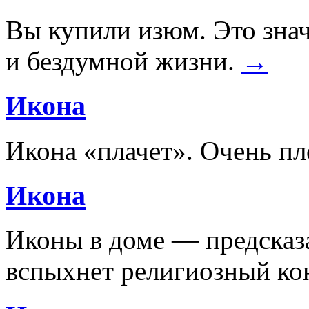
Вы купили изюм. Это знач
и бездумной жизни.
→
Икона
Икона «плачет». Очень п
Икона
Иконы в доме — предсказа
вспыхнет религиозный ко