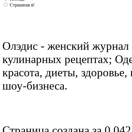
Страшная я!
Олэдис - женский журнал о
кулинарных рецептах; Оде
красота, диеты, здоровье
шоу-бизнеса.
Страница создана за 0.042