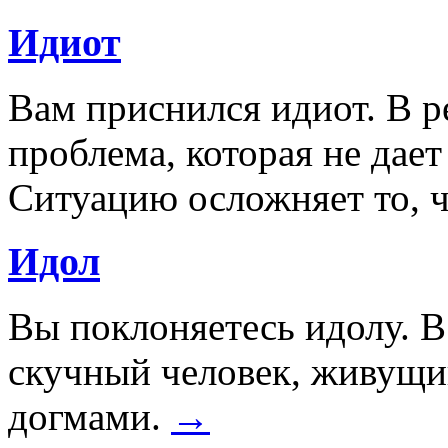
Идиот
Вам приснился идиот. В р
проблема, которая не дает
Ситуацию осложняет то, ч
Идол
Вы поклоняетесь идолу. 
скучный человек, живущ
догмами.
→