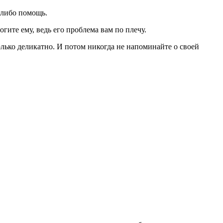
-либо помощь.
гите ему, ведь его проблема вам по плечу.
олько деликатно. И потом никогда не напоминайте о своей