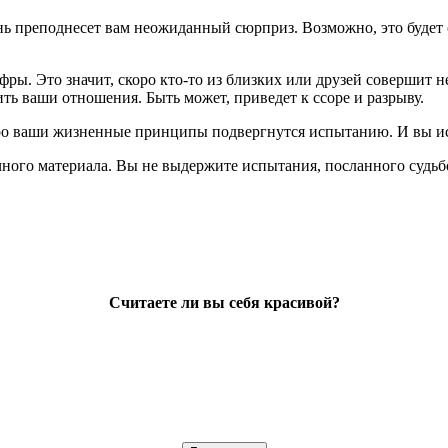
нь преподнесет вам неожиданный сюрприз. Возможно, это будет 
ры. Это значит, скоро кто-то из близких или друзей совершит не
ть ваши отношения. Быть может, приведет к ссоре и разрыву.
оро ваши жизненные принципы подвергнутся испытанию. И вы и
ного материала. Вы не выдержите испытания, посланного судьб
Считаете ли вы себя красивой?