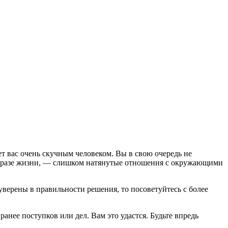
т вас очень скучным человеком. Вы в свою очередь не
м образе жизни, — слишком натянутые отношения с окружающими
уверены в правильности решения, то посоветуйтесь с более
нее поступков или дел. Вам это удастся. Будьте впредь