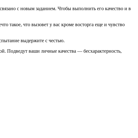
связано с новым заданием. Чтобы выполнить его качество и в
что такое, что вызовет у вас кроме восторга еще и чувство
спытание выдержите с честью.
ой. Подведут ваши личные качества — бесхарактерность,