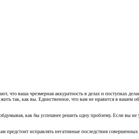
, что ваша чрезмерная аккуратность в делах и поступках делае
ы жить так, как вы. Единственное, что вам не нравится в ваше
обдумывая, как бы успешнее решить одну проблему. Если вы не 
м предстоит исправлять негативные последствия совершенных ра