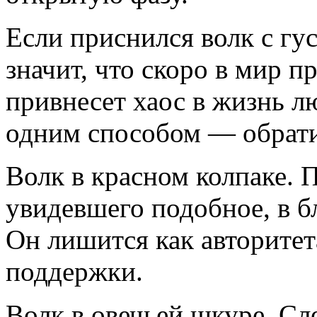
Если приснился волк с гу
значит, что скоро в мир п
привнесет хаос в жизнь л
одним способом — обрати
Волк в красном колпаке. 
увидевшего подобное, в 
Он лишится как авторитет
поддержки.
Волк в овечьей шкуре. Сл