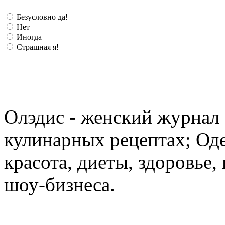
Безусловно да!
Нет
Иногда
Страшная я!
Олэдис - женский журнал о
кулинарных рецептах; Оде
красота, диеты, здоровье
шоу-бизнеса.