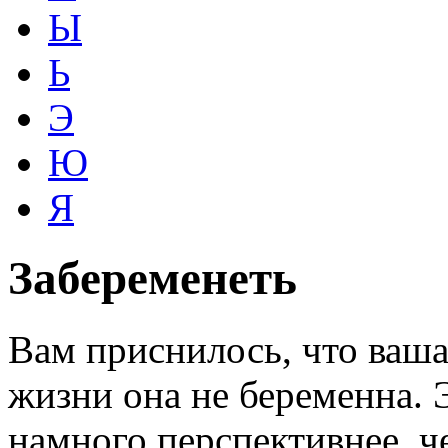
Ы
Ь
Э
Ю
Я
Забеременеть
Вам приснилось, что ваша
жизни она не беременна. Э
намного перспективнее, ч