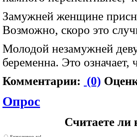
Замужней женщине присни
Возможно, скоро это случ
Молодой незамужней деву
беременна. Это означает, 
Комментарии:
(0)
Оценк
Опрос
Считаете ли 
Безусловно да!