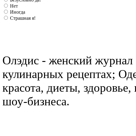
Нет
Иногда
Страшная я!
Олэдис - женский журнал о
кулинарных рецептах; Оде
красота, диеты, здоровье
шоу-бизнеса.