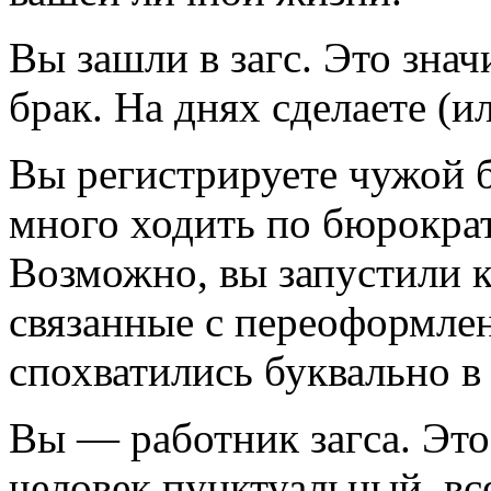
Вы зашли в загс. Это знач
брак. На днях сделаете (и
Вы регистрируете чужой б
много ходить по бюрокра
Возможно, вы запустили 
связанные с переоформле
спохватились буквально в
Вы — работник загса. Это
человек пунктуальный, все