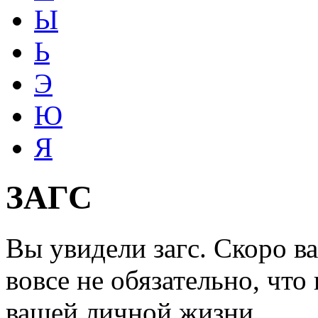
Ы
Ь
Э
Ю
Я
ЗАГС
Вы увидели загс. Скоро в
вовсе не обязательно, что
вашей личной жизни.