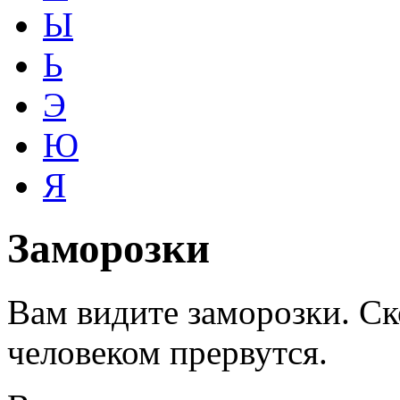
Ы
Ь
Э
Ю
Я
Заморозки
Вам видите заморозки. С
человеком прервутся.