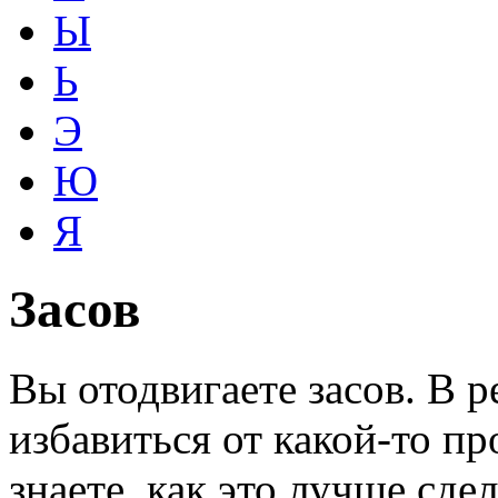
Ы
Ь
Э
Ю
Я
Засов
Вы отодвигаете засов. В 
избавиться от какой-то пр
знаете, как это лучше сде