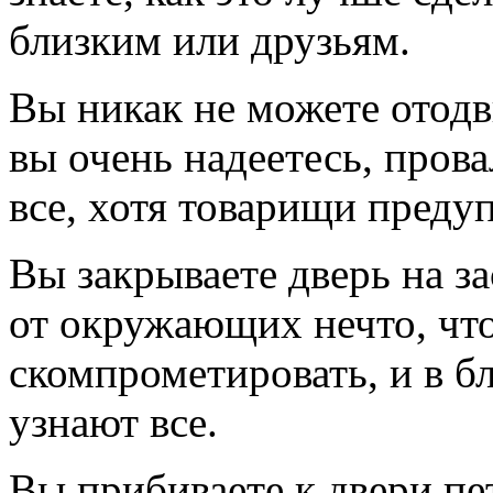
близким или друзьям.
Вы никак не можете отодв
вы очень надеетесь, прова
все, хотя товарищи преду
Вы закрываете дверь на за
от окружающих нечто, что
скомпрометировать, и в б
узнают все.
Вы прибиваете к двери пе