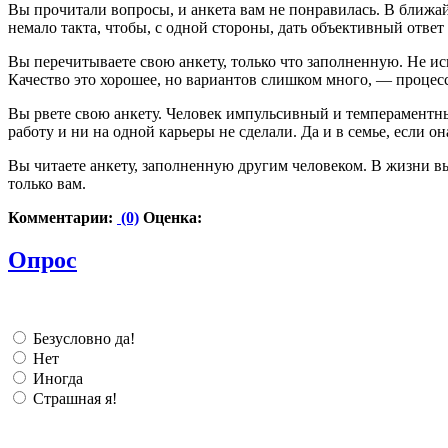
Вы прочитали вопросы, и анкета вам не понравилась. В ближай
немало такта, чтобы, с одной стороны, дать объективный ответ
Вы перечитываете свою анкету, только что заполненную. Не ис
Качество это хорошее, но вариантов слишком много, — процесс
Вы рвете свою анкету. Человек импульсивный и темпераментный
работу и ни на одной карьеры не сделали. Да и в семье, если он
Вы читаете анкету, заполненную другим человеком. В жизни в
только вам.
Комментарии:
(0)
Оценка:
Опрос
Безусловно да!
Нет
Иногда
Страшная я!