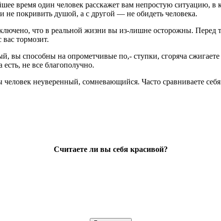
шее время один человек расскажет вам непростую ситуацию, в ко
 и не покривить душой, а с другой — не обидеть человека.
ключено, что в реальной жизни вы из-лишне осторожны. Перед т
 вас тормозит.
, вы способны на опрометчивые по,- ступки, сгоряча сжигаете з
а есть, не все благополучно.
ы человек неуверенный, сомневающийся. Часто сравниваете себя
Считаете ли вы себя красивой?