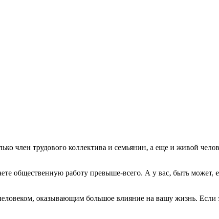
только член трудового коллектива и семьянин, а еще и живой ч
ете общественную работу превыше-всего. А у вас, быть может, е
человеком, оказывающим большое влияние на вашу жизнь. Если э