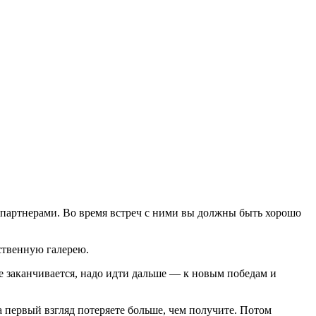
 партнерами. Во время встреч с ними вы должны быть хорошо
ественную галерею.
е заканчивается, надо идти дальше — к новым победам и
а первый взгляд потеряете больше, чем получите. Потом