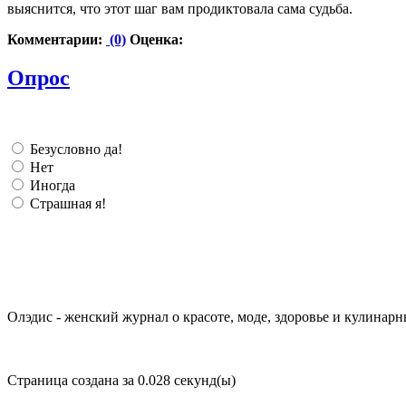
выяснится, что этот шаг вам продиктовала сама судьба.
Комментарии:
(0)
Оценка:
Опрос
Безусловно да!
Нет
Иногда
Страшная я!
Олэдис - женский журнал о красоте, моде, здоровье и кулинарн
Страница создана за 0.028 секунд(ы)