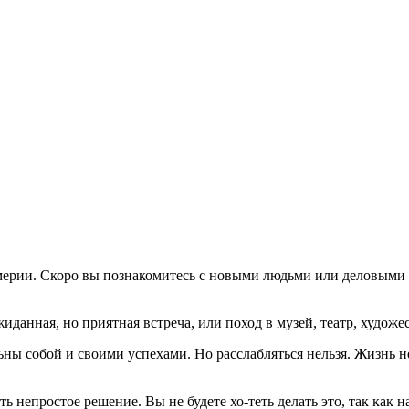
юмерии. Скоро вы познакомитесь с новыми людьми или деловыми
иданная, но приятная встреча, или поход в музей, театр, худож
ьны собой и своими успехами. Но расслабляться нельзя. Жизнь н
непростое решение. Вы не будете хо-теть делать это, так как н