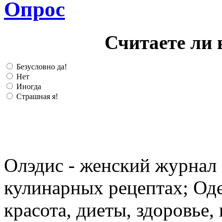
Опрос
Считаете ли 
Безусловно да!
Нет
Иногда
Страшная я!
Олэдис - женский журнал о
кулинарных рецептах; Оде
красота, диеты, здоровье