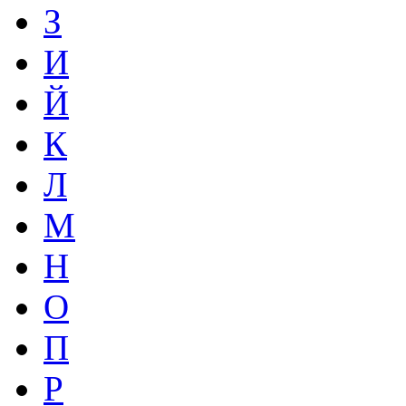
З
И
Й
К
Л
М
Н
О
П
Р