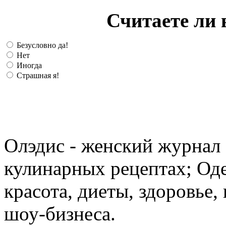
Считаете ли 
Безусловно да!
Нет
Иногда
Страшная я!
Олэдис - женский журнал о
кулинарных рецептах; Оде
красота, диеты, здоровье
шоу-бизнеса.