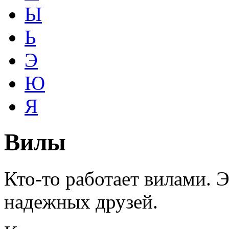
Ы
Ь
Э
Ю
Я
Вилы
Кто-то работает вилами. Э
надежных друзей.